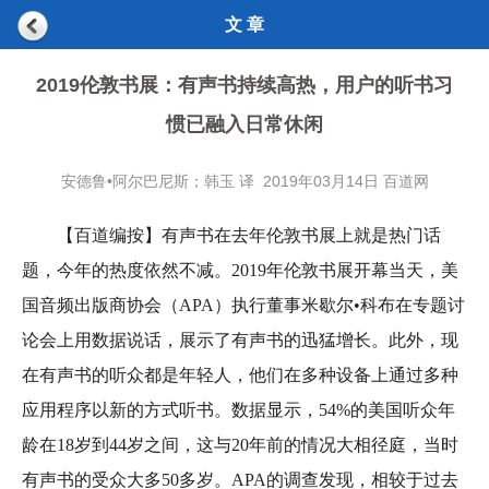
文 章
2019伦敦书展：有声书持续高热，用户的听书习
惯已融入日常休闲
安德鲁•阿尔巴尼斯；韩玉 译 2019年03月14日 百道网
【百道编按】
有声书在去年伦敦书展上就是热门话
题，今年的热度依然不减。2019年伦敦书展开幕当天，美
国音频出版商协会（APA）执行董事米歇尔•科布在专题讨
论会上用数据说话，展示了有声书的迅猛增长。此外，
现
在有声书的听众都是年轻人，他们在多种设备上通过多种
应用程序以新的方式听书。
数据显示，54%的美国听众年
龄在18岁到44岁之间，这与20年前的情况大相径庭，当时
有声书的受众大多50多岁。
APA的调查发现，相较于过去