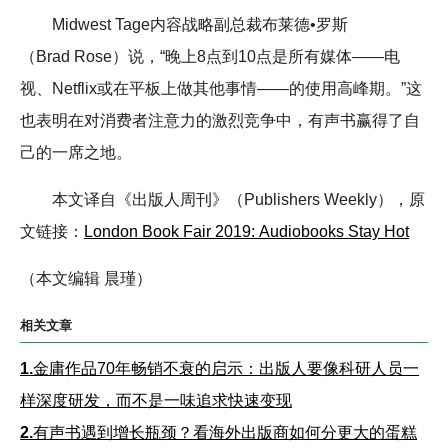
Midwest Tage内容战略副总裁布莱德•罗斯
（Brad Rose）说，“晚上8点到10点是所有媒体——电
视、Netflix或在平板上做其他事情——的使用高峰期。”这
也表明在对消费者注意力的激烈竞争中，有声书赢得了自
己的一席之地。
本文译自《出版人周刊》（Publishers Weekly），原
文链接：
London Book Fair 2019: Audiobooks Stay Hot
（本文编辑 晨瑾）
相关文章
1.
金庸作品70年畅销不衰的启示：出版人要像科研人员一
样深度研发，而不是一味追求快速变现
2.
有声书遇到增长瓶颈？看海外出版商如何分更大的蛋糕