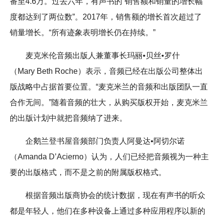
番至4.6万。过去六年，有声书的“销售额和销量的增长幅
度都达到了两位数”。2017年，销售额的增长首次超过了
销量增长。“所有迹象表明增长仍在持续。”
麦克米伦音频出版人兼董事长玛丽•贝丝•罗什
（Mary Beth Roche）表示，音频已经在出版公司整体出
版战略中占据首要位置。“麦克米兰的音频和出版团队一直
合作无间。”随着音频的壮大，从购买版权开始，麦克米兰
的出版计划中就把音频纳了进来。
企鹅兰登书屋音频部门负责人阿曼达•阿切尔诺
（Amanda D’Acierno）认为，人们已经把音频视为一种主
要的出版格式，而不是之前的附属版权格式。
根据音频出版商协会的统计数据，现在有声书的听众
都是年轻人，他们在多种设备上通过多种应用程序以新的