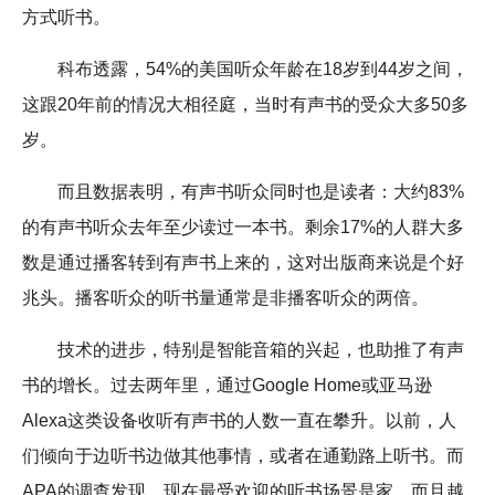
方式听书。
科布透露，54%的美国听众年龄在18岁到44岁之间，
这跟20年前的情况大相径庭，当时有声书的受众大多50多
岁。
而且数据表明，有声书听众同时也是读者：大约83%
的有声书听众去年至少读过一本书。剩余17%的人群大多
数是通过播客转到有声书上来的，这对出版商来说是个好
兆头。播客听众的听书量通常是非播客听众的两倍。
技术的进步，特别是智能音箱的兴起，也助推了有声
书的增长。过去两年里，通过Google Home或亚马逊
Alexa这类设备收听有声书的人数一直在攀升。以前，人
们倾向于边听书边做其他事情，或者在通勤路上听书。而
APA的调查发现，现在最受欢迎的听书场景是家，而且越