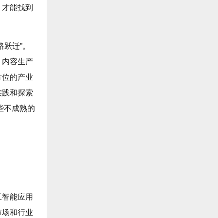
，才能找到
略跃迁”。
、内容生产
方位的产业
实践和探索
些不成熟的
工智能应用
市场和行业