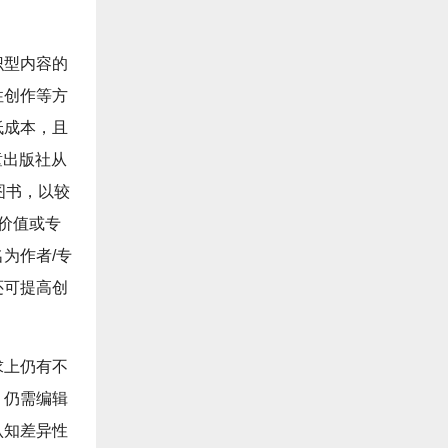
识型内容的
性创作等方
低成本，且
童出版社从
图书，以较
价值或专
为作者/专
还可提高创
求上仍有不
，仍需编辑
认知差异性