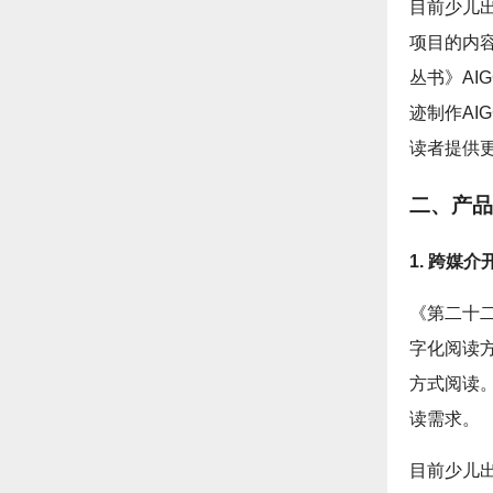
目前少儿
项目的内
丛书》AI
迹制作A
读者提供
二、产品
1. 跨媒
《第二十二
字化阅读方
方式阅读
读需求。
目前少儿