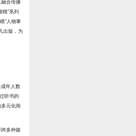
及融合传播
楷模”系列
模”人物事
儿出版，为
未成年人数
通过听书的
的多元化阅
容跨多种媒