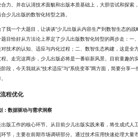
业合力。并在认清技术面貌和出版本质基础上，大胆尝试和探索
适合少儿出版的数智化转型之路。
给了我一个大题目，让谈谈“少儿出版从内容生产到数智生态的战
个题目恰好从方法论上界定了少儿出版数智化转型的两步走：一
是对技术的认知、适应与内化过程；二、数智生态构建，这是全
过程。走完这两步，少儿出版必将是一番崭新风景。目前童趣的
阶段，今天我就从“技术适应”与“系统变革”两方面，简要分享一
考。
流程优化
策划：数据驱动与需求洞察
是出版工作的核心环节。从目前少儿出版实践来看，将生成式人
划环节，主要在前期市场调研部分。通过技术应用快速处理大量