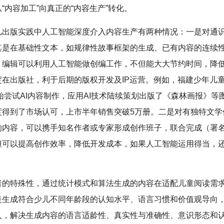
“内容加工”向真正的“内容生产”转化。
儿出版实践中人工智能深度介入内容生产有两种情况：一是对通
其是在基础性文本，如规律性故事框架的生成、已有内容的连续
，编辑可以利用人工智能做创编工作，不但能大大节约时间，降
淀在出版社，利于后期的版权开发及IP运营。例如，福建少年儿
开始尝试AI内容制作，应用AI技术陆续策划出版了《森林画报》等
度得到了市场认可，上市半年销售突破5万册。二是对有独特文学
的内容，可以携手知名作者或专家形成创作班子，联合完成（署名
但可以提高创作效率，降低开发成本，如果人工智能运用得当，
者的特殊性，通过统计模式和算法生成的内容在适配儿童阅读需
是生成符合少儿不同年龄段的认知水平、语言习惯和价值观导向
入，解决生成内容的语言适龄性、真实性与准确性、意识形态和