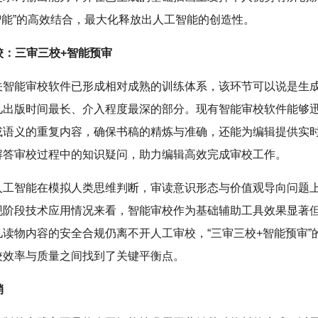
智能”的高效结合，最大化释放出人工智能的创造性。
审校：三审三校+智能预审
关智能审校软件已形成相对成熟的训练体系，该环节可以说是生
儿出版时间最长、介入程度最深的部分。现有智能审校软件能够
或语义的重复内容，确保书稿的精炼与准确，还能为编辑提供实
解答审校过程中的知识疑问，助力编辑高效完成审校工作。
人工智能在模拟人类思维判断，审读意识形态与价值观导向问题
现阶段技术应用情况来看，智能审校作为基础辅助工具效果显著
儿读物内容的安全合规仍离不开人工审校，“三审三校+智能预审”
校效率与质量之间找到了关键平衡点。
销