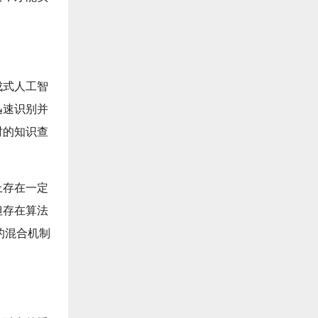
成式人工智
迅速识别并
时的知识查
上存在一定
但存在算法
的混合机制