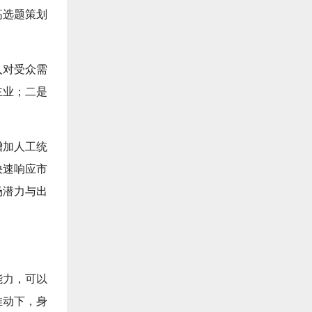
高选题策划
入对受众需
主业；二是
增加人工统
快速响应市
场潜力与出
能力，可以
推动下，身