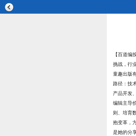
【百道编
挑战，行
童趣出版
路径：技
产品开发
编辑主导
则、培育
抱变革，
是她的分