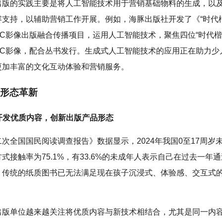
出版的实践主要是将人工智能技术用于营销基础物料的生成，以
容支持，以辅助营销工作开展。例如，海豚出版社开发了《“时代
GC影像出版融合传播项目，运用人工智能技术，聚焦四位“时代楷
IGC影像，配合丛书发行。生成式人工智能技术的应用正在助力少
更加丰富的文化互动体验和营销服务。
形态革新
介开发优质内容，创新出版产品形态
次全国国民阅读调查报告》数据显示，2024年我国0至17周岁
式接触率为75.1%，有33.6%的未成年人表示自己在过去一年
。传统的纸质图书已无法满足现在孩子沉浸式、体验感、交互式
出版单位越来越关注将优质内容与新技术相结合，尤其是同一内