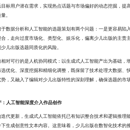
悉目标用户潜在需求，实现热点话题与市场偏好的动态挖掘，提
质量。
赖于数据分析和人工智能的选题策划有两个问题：一是更容易陷
迎合，走向过度市场化、类型化、娱乐化，偏离少儿出版的主责
剧少儿出版选题同质化的风险。
前相对可行的是人机协同模式：以生成式人工智能产出为基础，
筛选优化、深度挖掘和精细化调整，既保留了技术处理大数据、
优势，又融入了编辑对少儿出版特性的深刻理解，确保选题的市
生产：人工智能深度介入作品创作
的迭代更新，生成式人工智能依托已有知识整合技术和逻辑推理
件下生成创意性文本内容。这意味着，少儿出版在数智化技术的