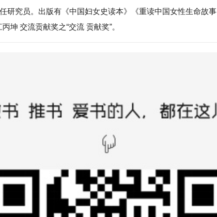
所兼任研究员。出版有《中国妇女史读本》《重读中国女性生命故
丙坤 交流贡献奖之“交流 贡献奖”。