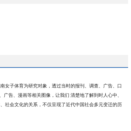
江南女子体育为研究对象，透过当时的报刊、调查、广告、口
、广告、漫画等相关图像，让我们 清楚地了解到时人心中、
族、社会文化的关系，不仅呈现了近代中国社会多元变迁的历