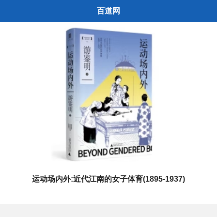
百道网
运动场内外:近代江南的女子体育(1895-1937)