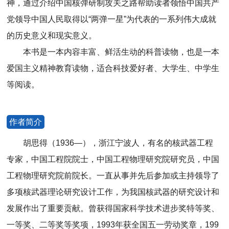
神，通过介绍中国核弹研制攻关之路帮助读者领悟中国共产
党领导中国人民取得以“两弹一星”为代表的一系列伟大成就
的历史意义和现实意义。
本书是一本内容丰富、鲜活生动的科普读物，也是一本
爱国主义精神教育读物，适合科技爱好者、大学生、中学生
等阅读。
作者简介
胡思得（1936—），浙江宁波人，有名的核武器工程
专家，中国工程院院士，中国工程物理研究院研究员，中国
工程物理研究院前院长。一直从事并先后参加或主持领导了
多项核武器理论研究设计工作，为我国核武器的研究设计和
发展作出了重要贡献。曾获得国家科学技术进步奖特等奖、
一等奖、二等奖等奖项，1993年获全国五一劳动奖章，199