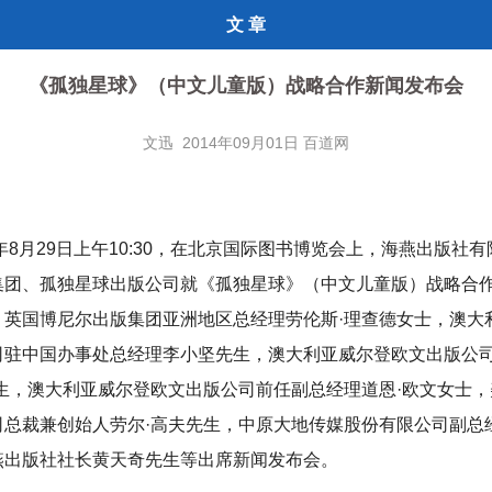
文 章
《孤独星球》（中文儿童版）战略合作新闻发布会
文迅 2014年09月01日 百道网
4年8月29日上午10:30，在北京国际图书博览会上，海燕出版社
集团、孤独星球出版公司就《孤独星球》（中文儿童版）战略合
。英国博尼尔出版集团亚洲地区总经理劳伦斯·理查德女士，澳大
司驻中国办事处总经理李小坚先生，澳大利亚威尔登欧文出版公
先生，澳大利亚威尔登欧文出版公司前任副总经理道恩·欧文女士
司总裁兼创始人劳尔·高夫先生，中原大地传媒股份有限公司副总
燕出版社社长黄天奇先生等出席新闻发布会。