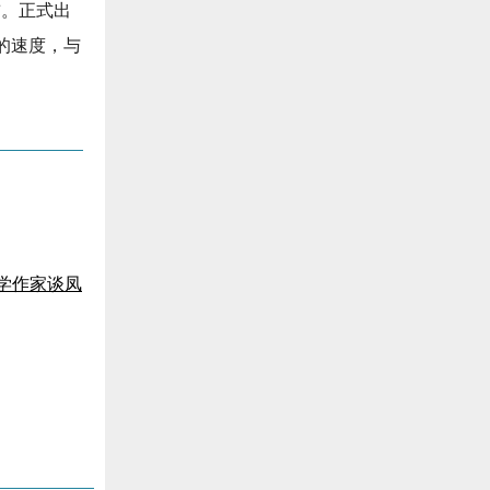
前。正式出
的速度，与
学作家谈凤