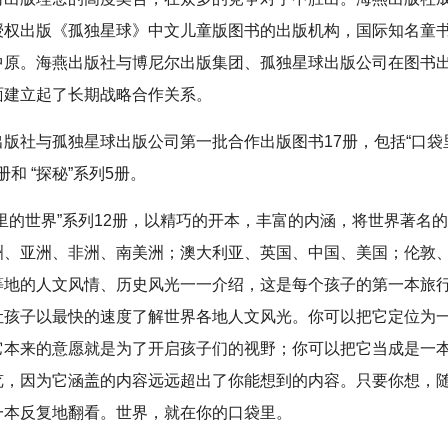
授权出版《孤独星球》中文儿童版图书的出版机构，国际知名童
中原。海燕出版社与博尼尔出版集团、孤独星球出版公司在图书
面建立起了长期战略合作关系。
出版社与孤独星球出版公司第一批合作出版图书17册，包括“口袋
册和 “探秘”系列5册。
袋里的世界”系列12册，以精巧的开本，丰富的内涵，将世界著名
洲、亚洲、非洲、南美洲；澳大利亚、英国、中国、美国；伦敦
等地的人文风情、历史风光一一介绍，这是每个孩子的第一本旅
让孩子以最快的速度了解世界各地人文风光。你可以把它定位为
它本来的意愿就是为了开启孩子们的视野；你可以把它当成是一
览，因为它涵盖的内容远远超出了你能想到的内容。只要你想，
一本反复地翻看。世界，就在你的口袋里。