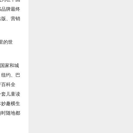
书品牌最终
出版、营销
里的世
的国家和城
、纽约、巴
行百科全
一套儿童读
本妙趣横生
随时随地都