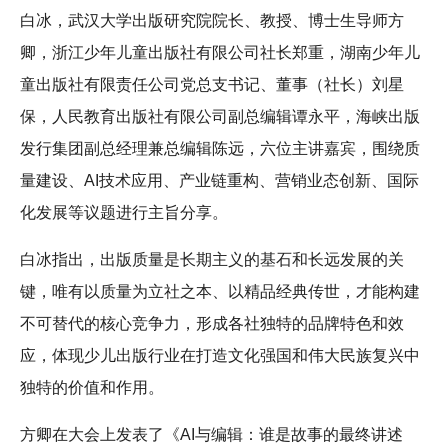
白冰，武汉大学出版研究院院长、教授、博士生导师方
卿，浙江少年儿童出版社有限公司社长郑重，湖南少年儿
童出版社有限责任公司党总支书记、董事（社长）刘星
保，人民教育出版社有限公司副总编辑谭永平，海峡出版
发行集团副总经理兼总编辑陈远，六位主讲嘉宾，围绕质
量建设、AI技术应用、产业链重构、营销业态创新、国际
化发展等议题进行主旨分享。
白冰指出，出版质量是长期主义的基石和长远发展的关
键，唯有以质量为立社之本、以精品经典传世，才能构建
不可替代的核心竞争力，形成各社独特的品牌特色和效
应，体现少儿出版行业在打造文化强国和伟大民族复兴中
独特的价值和作用。
方卿在大会上发表了《AI与编辑：谁是故事的最终讲述