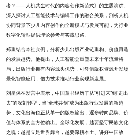
者？——人机共生时代的内容创作新范式》的主题演讲。
深入探讨人工智能技术与编辑工作的融合关系，剖析人机
协同背景下少儿内容创作的全新模式与发展可能，为行业
数字化转型提供理论参考与实践思路。
郑重结合本社实例，分析少儿出版产业链重构、价值再造
的发展趋势。他提出，人工智能会重塑未来十年流量格
局，出版行业拥有内容源头优势，可凭借版权资源开发场
景化智能应用，借力技术推动行业实现新发展。
刘星保在发言中表示，中国童书经历了从“引进来”到“走出
去”的深刻转型，当“全球共创”成为出版行业发展的新趋
势，文化出海也正从单一的版权输出，逐步转向品牌、价
值与体系的全方位输出。全球化发展，越要坚守民族文化
之魂；越是立足世界舞台，越要深耕本土、讲好中国故