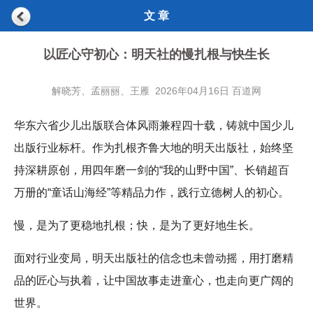
文 章
以匠心守初心：明天社的慢扎根与快生长
解晓芳、孟丽丽、王雁 2026年04月16日 百道网
华东六省少儿出版联合体风雨兼程四十载，铸就中国少儿
出版行业标杆。作为扎根齐鲁大地的明天出版社，始终坚
持深耕原创，用四年磨一剑的“我的山野中国”、长销超百
万册的“童话山海经”等精品力作，践行立德树人的初心。
慢，是为了更稳地扎根；快，是为了更好地生长。
面对行业变局，明天出版社的信念也未曾动摇，用打磨精
品的匠心与执着，让中国故事走进童心，也走向更广阔的
世界。