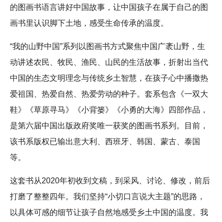
的图画书语言讲好中国故事，让中国孩子在属于自己的图
画书里认识脚下土地，感受生命传承的温度。
“我的山野中国”系列以图画书方式聚焦中国广袤山野，生
动讲述农民、牧民、渔民、山民的生活故事，折射出当代
中国的生态文明理念与传统乡土智慧，在孩子心中播撒热
爱祖国、热爱自然、热爱劳动的种子。套系包含《一双大
鞋》《草原寻马》《小背篓》《小勇的大海》四部作品，
是第六届中国出版政府奖唯一获奖的图画书系列。目前，
该书系版权已输出意大利、西班牙、韩国、蒙古、泰国
等。
这套书从2020年初收到文稿，到采风、讨论、修改，前后
打磨了整整四年。我们坚持“小切口言说大主题”的思路，
以具体可感的细节让孩子自然地感受乡土中国的温度。我