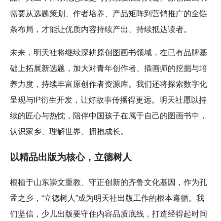
需要从选题策划、作者培养、产品矩阵到营销推广的全链
条布局，才能让优质内容持续产出、持续抵达读者。
未来，明天社将继续深耕原创图画书领域，在已有品牌基
础上拓展新选题，加大对青年创作者、插画师的挖掘与培
养力度，持续丰富原创作者资源库。我们还将探索数字化
呈现与IP衍生开发，让好故事传播得更远。明天社愿以持
续的匠心与热忱，陪伴中国孩子在属于自己的图画书中，
认识家乡、理解世界、拥抱成长。
以精品出版为核心，立德树人
根植于山东崇文重教、守正创新的齐鲁文化基因，作为孔
孟之乡，“立德树人”成为明天社出版工作的根本遵循。我
们坚信，少儿出版要守住内容品质底线，打造经得起时间