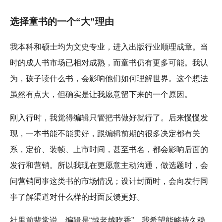
选择童书的一个“大”理由
我本科和硕士均为文史专业，进入出版行业顺理成章。当
时的成人书市场已相对成熟，而童书仍有更多可能。我认
为，孩子读什么书，会影响他们如何理解世界。这个想法
虽然有点大，但确实是让我愿意留下来的一个原因。
刚入行时，我觉得编辑只管把书做好就行了。后来慢慢发
现，一本书能不能卖好，跟编辑前期的很多决定都有关
系，定价、装帧、上市时间，甚至书名，都会影响后面的
发行和营销。所以我现在更愿意主动沟通，做选题时，会
问营销同事这类书的市场情况；设计封面时，会向发行同
事了解渠道对什么样的封面反馈更好。
社里前辈常说，编辑是“越老越吃香”。我希望能够持久稳