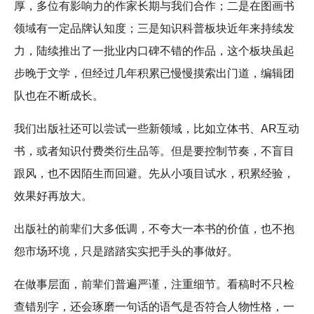
厚，多位有影响力的作家长期与我们合作；二是在图画书
领域有一定品牌认知度；三是知识科普板块近年来持续发
力，陆续推出了一批业内口碑不错的作品，这个板块虽起
步晚于文学，但经过几年积累已慢慢摸索出门道，编辑团
队也在不断成长。
我们出版社还可以尝试一些新领域，比如立体书、AR互动
书，或者知识付费类衍生品等。但是要控制节奏，不盲目
跟风，也不因陌生而回避。先从小项目试水，积累经验，
效果好再放大。
出版社的前辈们大多低调，不夸大一本书的价值，也不抱
怨市场环境，只是踏踏实实把手头的事做好。
在做事层面，前辈们普遍严谨，注重细节。看稿时不只检
查错别字，还会琢磨一句话的语气是否符合人物性格，一