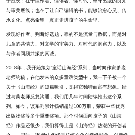
子成长；在于懂作者、懂读者、懂时代，坚守出版的良知
与审美底线；也在于让自己编辑的书，能够治愈心灵、传
承文化、点亮希望，真正走进孩子的生命里。
发现好作者、判断好选题，靠的不是流量与数据，而是对
儿童的共情力、对文学的审美力、对时代的洞察力，以及
与作者同频共振的真诚。
2018年，我开始策划“童话山海经”系列，当时向作家萧袤
老师约稿，在他发来的众多童话类型中，我一下子被一个
关于《山海经》的短篇吸引，觉得它独特而富有想象。经
过与萧老师反复沟通，我们用几年时间陆续推出这个系
列。如今，该系列累计畅销超过100万册，荣获中华优秀
出版物奖等多个重要奖项。那个时候面向孩子的《山海
经》作品还很少，我们算得上是《山海经》热潮的开创者