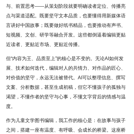
与、前置思考——从策划阶段就要明确读者定位、传播亮
点与渠道适配。既要坚守文本品质，也要懂得用新媒体语
言讲好中国故事；既要做好纸书精品，也要推动有声书、
短视频、文创、研学等融合开发。这些都倒逼着编辑更贴
近读者、更贴近市场、更贴近传播。
但“内容为王、品质至上”的核心是不变的。无论AI如何发
展、技术如何迭代，编辑对人的共情力、对作品的匠心、
对价值的坚守，永远无法被替代。AI可以整理信息、撰写
文案、分析数据，甚至生成初稿，但它不懂孩子的孤独与
渴望，不懂作者的坚守与心事，不懂文字背后的情感与温
度。
作为儿童文学图书编辑，我工作的核心是：在故事与孩子
之间，搭建一座有温度、有呼吸、会成长的桥梁。这座桥