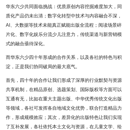
华东六少共同面临挑战：优质原创内容挖掘难度加大，同
质化产品仍未出清；数字化转型中技术与内容融合不深，
AI、大数据等技术未能真正赋能出版全流程；阅读场景碎
片化、数字化娱乐分流少儿注意力，传统渠道与新营销模
式的融合亟待深化。
而华东六少四十年形成的合作关系，以及各社的特色与积
淀，正是我们协同破局的最大底气。
首先，四十年的合作让我们形成了深厚的行业默契与资源
共享机制，在精品原创、选题策划、国际版权等方面可以
互通有无，比如在重大主题出版、中华优秀传统文化出版
等领域，各社可发挥各自地域文化优势，联合打造精品力
作，形成规模效应；其次，差异化的出版特色让我们实现
了互补发展，各社依托本土文化与资源，在儿童文学、绘