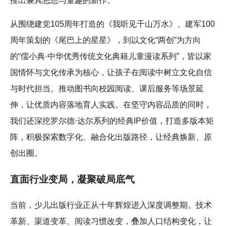
推出兼具思想与童趣的新作。
从围绕建党105周年打造的《我听见千山万水》、建军100
周年策划的《尾巴上的星星》，到以文化“两创”为方向
的“儒小典·中华优秀传统文化典籍儿童漫读系列”，皆以家
国情怀与文化传承为核心，让孩子在阅读中树立文化自信
与时代担当。推动图书向校园阅读、课后服务等场景延
伸，让优质内容落地育人实践。在坚守内容品质的同时，
我们还深挖罗尔德·达尔系列的经典IP价值，打造多版本矩
阵，积极探索数字化、融合化出版路径，让经典焕新、原
创出圈。
直面行业变局，凝聚破局底气
当前，少儿出版行业正从十年辉煌进入深度调整期。技术
革新、渠道变革、阅读习惯改变，叠加人口结构变化，让