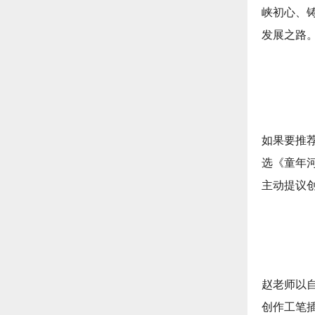
峡初心、
发展之路
如果要推
选《童年
主动提议
赵老师以
创作工笔