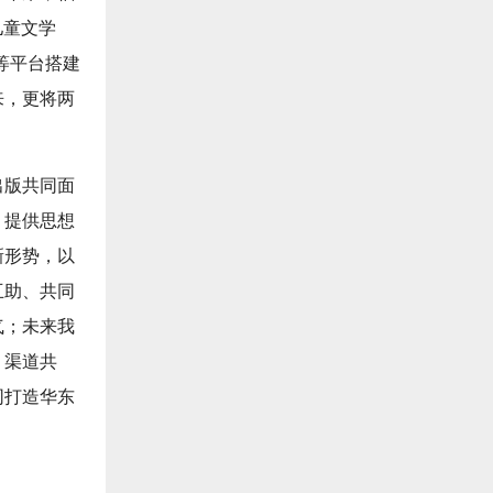
儿童文学
等平台搭建
来，更将两
。
出版共同面
，提供思想
新形势，以
互助、共同
气；未来我
、渠道共
同打造华东