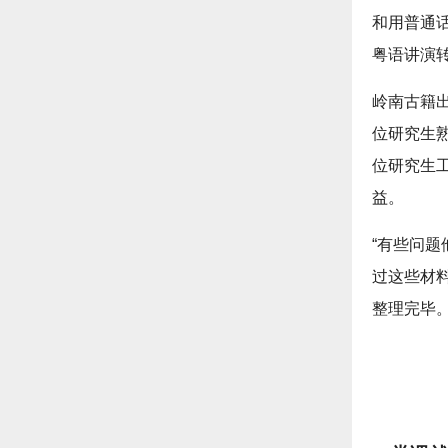
和用普通话
粤语讲演
岭南古籍
位研究生
位研究生
益。
“有些问
过这些材
整理完毕