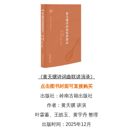
《黄天骥诗词曲联讲演录》
点击图书封面可直接购买
出版社：岭南古籍出版社
作者：黄天骥 讲演
叶霖蓁、王皓玉、黄宇丹 整理
出版时间：2025年12月