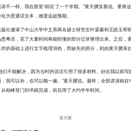
讲不一样。我在那里‘胡说’了一个学期。”黄天骥笑着说。要将
转化为普通话文本，难度远超预期。
出版社邀请了中山大学中文系两名硕士研究生叶霖蓁和王皓玉帮
熟悉粤语，花了大量时间将能听懂的部分记录整理出来。之后，
工作的基础上进行文字梳理润色，而缺失的部分，则由黄天骥亲
题他们不能解决，因为当时的说话引用了很多材料。好在我以前写
料，我可以补，也可以顺一遍。”黄天骥说。最终，全部讲演稿在
。从柏峰登门到书稿完成，前后用了大约半年时间。
黄天骥