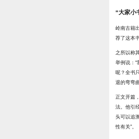
“大家小
岭南古籍
荐了这本
之所以称
举例说：
呢？全书
退的弯弯
正文开篇
法。他引
头可以追
性有关”。