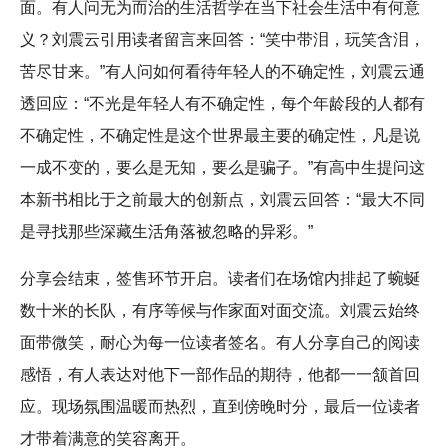
面。有人问无为而治的生活哲学在当下社会生活中有何意
义？刘震云引用读者留言来回答：“笑中带泪，玩笑含泪，
苦尽甘来。”有人问如何看待年轻人的不确定性，刘震云通
透回应：“不光是年轻人有不确定性，每个年龄段的人都有
不确定性，不确定性是这个世界最主要的确定性，凡是说
一成不变的，要么是无知，要么是骗子。”有高中生提问这
本新书相比于之前最大的创新点，刘震云回答：“最大不同
是寻找那些深藏生活角落被忽略的异彩。”
分享会结束，签售环节开启。读者们在场馆内排起了蜿蜒
数十米的长队，有序等候与作家面对面交流。刘震云始终
面带微笑，耐心为每一位读者签名。有人分享自己的阅读
感悟，有人表达对他下一部作品的期待，他都一一颔首回
应。现场氛围温暖而热烈，直到傍晚时分，最后一位读者
才带着满意的笑容离开。