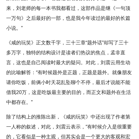
来，刘老师的每一本书我都看过，这部作品是继《一句顶
一万句》之后最好的一部，也是我今年读过的最好的长篇
小说。”
《咸的玩笑》正文数千字，三十三章“题外话”却写了三十
多万字，独特的结构设计是读者们热议的焦点，孟非直
言，这也是自己阅读时最大的疑问。对此，刘震云用生动
的比喻解答：“有时候题外是正题，正题是题外。就像朋友
请你吃饭，前俩小时天花乱坠聊个不停，最后才说能不能
借我20万，这是吃饭最主要的目的，而正文和题外在生活
中都存在。”
除了结构上的推陈出新，《咸的玩笑》中还出现了作者第
一人称的叙述，对此，刘震云表示，“有时候介入是很重要
的，它看似是一种主观，但其实会是一个更大的客观和宏