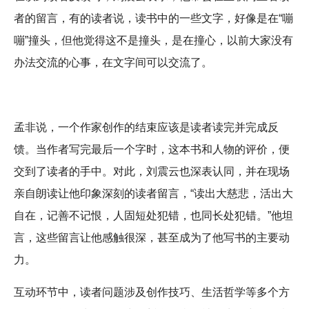
者的留言，有的读者说，读书中的一些文字，好像是在“嘣
嘣”撞头，但他觉得这不是撞头，是在撞心，以前大家没有
办法交流的心事，在文字间可以交流了。
孟非说，一个作家创作的结束应该是读者读完并完成反
馈。当作者写完最后一个字时，这本书和人物的评价，便
交到了读者的手中。对此，刘震云也深表认同，并在现场
亲自朗读让他印象深刻的读者留言，“读出大慈悲，活出大
自在，记善不记恨，人固短处犯错，也同长处犯错。”他坦
言，这些留言让他感触很深，甚至成为了他写书的主要动
力。
互动环节中，读者问题涉及创作技巧、生活哲学等多个方