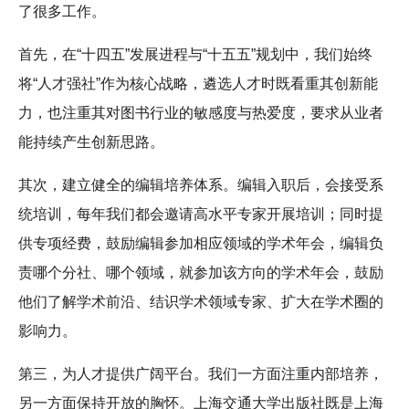
了很多工作。
首先，在“十四五”发展进程与“十五五”规划中，我们始终
将“人才强社”作为核心战略，遴选人才时既看重其创新能
力，也注重其对图书行业的敏感度与热爱度，要求从业者
能持续产生创新思路。
其次，建立健全的编辑培养体系。编辑入职后，会接受系
统培训，每年我们都会邀请高水平专家开展培训；同时提
供专项经费，鼓励编辑参加相应领域的学术年会，编辑负
责哪个分社、哪个领域，就参加该方向的学术年会，鼓励
他们了解学术前沿、结识学术领域专家、扩大在学术圈的
影响力。
第三，为人才提供广阔平台。我们一方面注重内部培养，
另一方面保持开放的胸怀。上海交通大学出版社既是上海