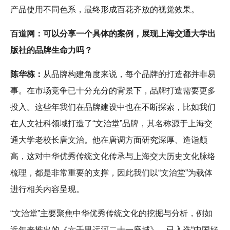
产品使用不同色系，最终形成百花齐放的视觉效果。
百道网：可以分享一个具体的案例，展现上海交通大学出
版社的品牌生命力吗？
陈华栋：
从品牌构建角度来说，每个品牌的打造都并非易
事。在市场竞争已十分充分的背景下，品牌打造需要更多
投入。这些年我们在品牌建设中也在不断探索，比如我们
在人文社科领域打造了“文治堂”品牌，其名称源于上海交
通大学老校长唐文治。他在唐调方面研究深厚、造诣颇
高，这对中华优秀传统文化传承与上海交大历史文化脉络
梳理，都是非常重要的支撑，因此我们以“文治堂”为载体
进行相关内容呈现。
“文治堂”主要聚焦中华优秀传统文化的挖掘与分析，例如
近年来推出的《六千里运河二十一座城》，已入选“中国好