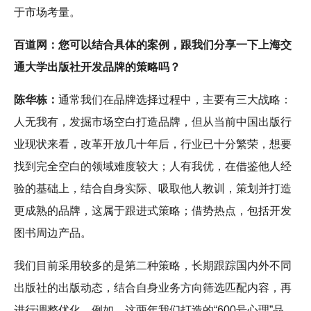
于市场考量。
百道网：您可以结合具体的案例，跟我们分享一下上海交
通大学出版社开发品牌的策略吗？
陈华栋：
通常我们在品牌选择过程中，主要有三大战略：
人无我有，发掘市场空白打造品牌，但从当前中国出版行
业现状来看，改革开放几十年后，行业已十分繁荣，想要
找到完全空白的领域难度较大；人有我优，在借鉴他人经
验的基础上，结合自身实际、吸取他人教训，策划并打造
更成熟的品牌，这属于跟进式策略；借势热点，包括开发
图书周边产品。
我们目前采用较多的是第二种策略，长期跟踪国内外不同
出版社的出版动态，结合自身业务方向筛选匹配内容，再
进行调整优化。例如，这两年我们打造的“600号心理”品