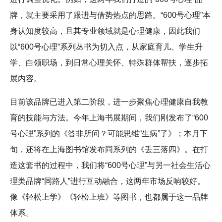
牌，就主要采用了跟进与借势热点的思路。“600号心理”本
身认知度较高，且其专业领域就是心理健康，因此我们
以“600号心理”系列丛书为切入点，从家庭育儿、学生升
学、白领职场，到日常心理关怀、特殊群体帮扶，逐步拓
展内容。
目前该品牌已进入第二阶段，进一步聚焦心理健康自我教
育的技能与方法。今年上海书展期间，我们刚发布了“600
号心理”系列的《答非所问？可能思维“生病”了》；本月下
旬，还将在上海图书馆发布同系列的《丢三落四》。在打
造这套书的过程中，我们将“600号心理”与另一社会生活心
理类品牌“同路人”进行互动融合，这两年市场反响较好。
像《轻松上学》《轻松上班》等图书，也都属于这一品牌
体系。