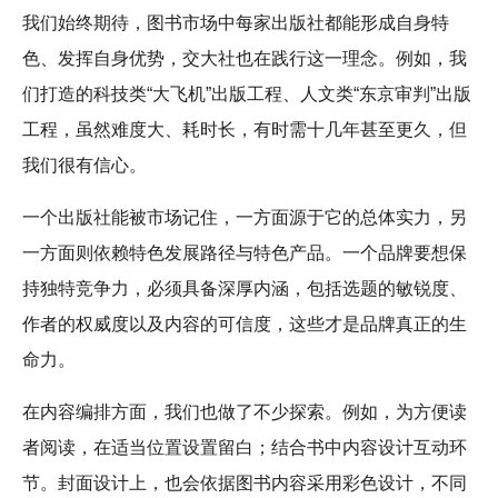
我们始终期待，图书市场中每家出版社都能形成自身特
色、发挥自身优势，交大社也在践行这一理念。例如，我
们打造的科技类“大飞机”出版工程、人文类“东京审判”出版
工程，虽然难度大、耗时长，有时需十几年甚至更久，但
我们很有信心。
一个出版社能被市场记住，一方面源于它的总体实力，另
一方面则依赖特色发展路径与特色产品。一个品牌要想保
持独特竞争力，必须具备深厚内涵，包括选题的敏锐度、
作者的权威度以及内容的可信度，这些才是品牌真正的生
命力。
在内容编排方面，我们也做了不少探索。例如，为方便读
者阅读，在适当位置设置留白；结合书中内容设计互动环
节。封面设计上，也会依据图书内容采用彩色设计，不同