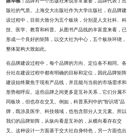
陈华栋：
品牌对一个出版社来说非常重要，品牌代表了出
版社的气质。上海交大出版社作为大学出版社，在品牌建
设过程中，目前大致分为五个板块，分别是人文社科、科
技、医学、教育和科普。从图书产品线的丰富度来看，已
形成一个良好的矩阵，以交大社为中心，五个板块环绕，
整体架构大致如此。
在品牌建设过程中，每个品牌的方向、定位各不相同。各
分社在建设过程中都有明确的目标和定位，因此品牌矩阵
建设始终聚焦于现有产品线，并且能与当前的市场需求和
形势相呼应。这些品牌之间更多是互补关系，它们分属不
同板块，但也存在交叉。例如，科普系列中的“智识塔”品
牌，既涉及医学、科技领域，也包含部分人文元素。所以
我们的品牌矩阵，从纵向看是互补的，从横向看存在交
叉。这种设计一方面基于交大社自身特色，另一方面也出