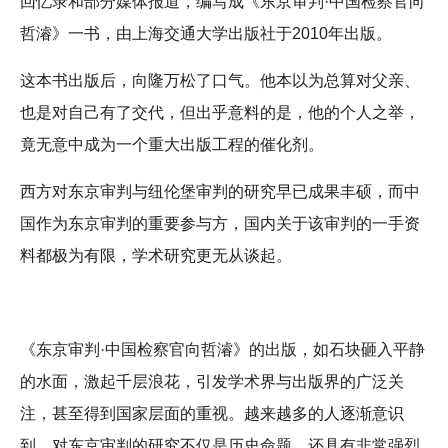
回忆录和部分媒体报道，编写成《东京审判·中国检察官向
哲濬》一书，由上海交通大学出版社于2010年出版。
这本书出版后，向隆万松了口气。他本以为总算对父亲、
也是对自己有了交代，但出乎意料的是，他的个人之举，
竟无意中成为一个重大出版工程的催化剂。
西方对东京审判与纽伦堡审判的研究早已成果丰硕，而中
国作为东京审判的重要参与方，国内关于该审判的一手资
料都极为有限，学术研究更无从谈起。
《东京审判·中国检察官向哲濬》的出版，如石块砸入平静
的水面，激起千层浪花，引发学术界与出版界的广泛关
注，甚至得到国家层面的重视。越来越多的人逐渐意识
到，对东京审判的研究不仅是历史命题，还具有非常强烈