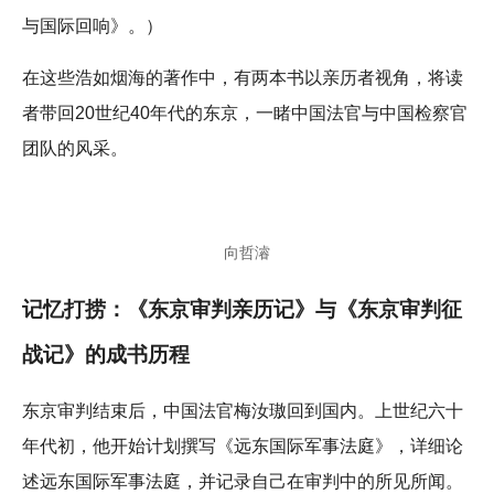
与国际回响》。）
在这些浩如烟海的著作中，有两本书以亲历者视角，将读
者带回20世纪40年代的东京，一睹中国法官与中国检察官
团队的风采。
向哲濬
记忆打捞：《东京审判亲历记》与《东京审判征
战记》的成书历程
东京审判结束后，中国法官梅汝璈回到国内。上世纪六十
年代初，他开始计划撰写《远东国际军事法庭》，详细论
述远东国际军事法庭，并记录自己在审判中的所见所闻。