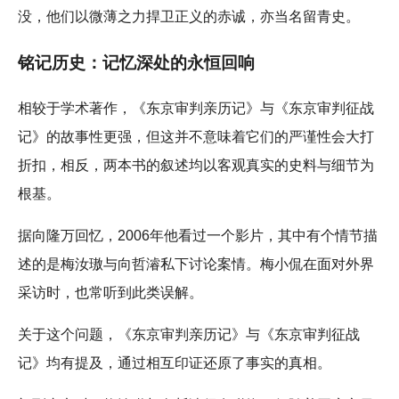
没，他们以微薄之力捍卫正义的赤诚，亦当名留青史。
铭记历史：记忆深处的永恒回响
相较于学术著作，《东京审判亲历记》与《东京审判征战
记》的故事性更强，但这并不意味着它们的严谨性会大打
折扣，相反，两本书的叙述均以客观真实的史料与细节为
根基。
据向隆万回忆，2006年他看过一个影片，其中有个情节描
述的是梅汝璈与向哲濬私下讨论案情。梅小侃在面对外界
采访时，也常听到此类误解。
关于这个问题，《东京审判亲历记》与《东京审判征战
记》均有提及，通过相互印证还原了事实的真相。