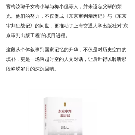
官梅汝璈子女梅小璈与梅小侃等人，并未遗忘父辈的荣
光。他们的努力，不仅促成《东京审判亲历记》与《东京
审判征战记》的问世，更推动了上海交通大学出版社对“东
京审判出版工程”的项目进程。
这段从个体叙事到国家记忆的升华，不仅是对历史空白的
填补，更是一场跨越时空的人文对话，让后世得以聆听那
段峥嵘岁月的深沉回响。