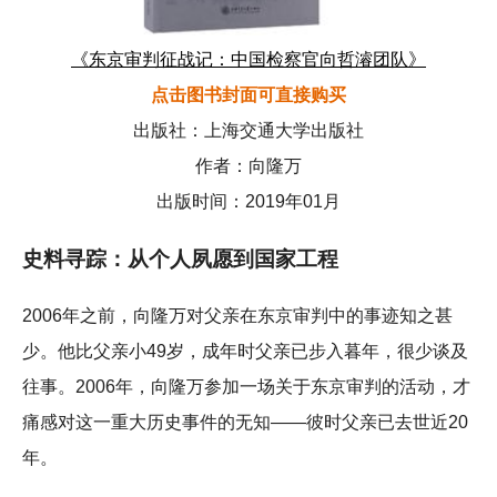
《东京审判征战记：中国检察官向哲濬团队》
点击图书封面可直接购买
出版社：上海交通大学出版社
作者：向隆万
出版时间：2019年01月
史料寻踪：从个人夙愿到国家工程
2006年之前，向隆万对父亲在东京审判中的事迹知之甚
少。他比父亲小49岁，成年时父亲已步入暮年，很少谈及
往事。2006年，向隆万参加一场关于东京审判的活动，才
痛感对这一重大历史事件的无知——彼时父亲已去世近20
年。