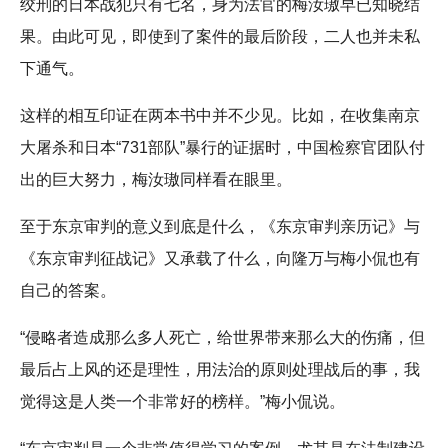
绞刑的日本战犯只有七名，身为法官的梅汝璈早已知晓结
果。由此可见，即使到了案件的最后阶段，二人也并未私
下通气。
这样的相互印证在两本书中并不少见。比如，在收集南京
大屠杀和日本“731部队”暴行的证据时，中国检察官团队付
出的巨大努力，梅汝璈同样看在眼里。
至于东京审判的意义到底是什么，《东京审判亲历记》与
《东京审判征战记》又承载了什么，向隆万与梅小侃也有
自己的答案。
“侵略者造成那么多人死亡，给世界带来那么大的伤痛，但
最后占上风的还是理性，用法治的原则处理战后的事，我
觉得这是人类一个非常好的榜样。”梅小侃说。