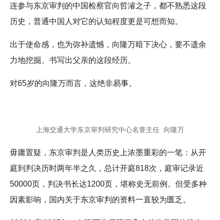
连参与东京审判的中国检察官向哲濬之子，都不熟悉这段
历史，普通中国人对它的认知程度更是可想而知。
出于使命感，也为弥补遗憾，向隆万暗下决心，要不遗余
力地挖掘、书写出父亲的这段经历。
对65岁的向隆万而言，这绝非易事。
上海交通大学东京审判研究中心名誉主任 向隆万
毋庸置疑，东京审判是人类历史上浓墨重彩的一笔：从开
庭到判决历时两年半之久，总计开庭818次，庭审记录近
50000页，判决书长达1200页，堪称史无前例。但受多种
因素影响，国内关于东京审判的资料一直较为匮乏。