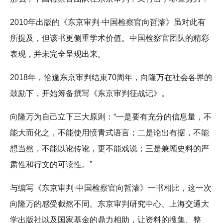
2010年出版的《东京审判·中国检察官向哲濬》虽对此有
所提及，但该书更侧重学术价值。中国检察官团队的精彩
表现，并未完全呈现出来。
2018年，恰逢东京审判结束70周年，向隆万在社会各界的
鼓励下，开始筹备撰写《东京审判征战记》。
向隆万为自己立下三大原则：“一是要有充分的信息量，不
能大而化之，不能使用愤青式语言；二是论出有据，不能
想当然，不能以讹传讹，更不能戏说；三是兼顾史料的严
肃性和行文的可读性。”
与编写《东京审判·中国检察官向哲濬》一书相比，这一次
向隆万的感受截然不同。东京审判研究中心、上海交通大
学出版社以及国家基金的鼎力相助，让资料的搜集、整