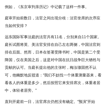
例如，《东京审判亲历记》中记载了这样一件事。
庭审开始前数日，法官之间出现分歧：法官坐席的次序应
当如何安排？
远东国际军事法庭的法官共有11名，分别来自11个国家。
庭长试图将英、美法官安排在自己左右两侧，中国法官则
排在后面。然而，日本在签署受降书时，中国是第二个受
降国，仅在美国之后，这是对中国在抗日战争巨大牺牲与
贡献的认可。当庭长提出他的主张时，梅汝璈固然不认
可，他幽默地反驳道：“我们不妨找一个体重测量器来，看
看各人的体重是多少，然后按照它来安排席次，体重者居
中，体轻者居旁。”
直到开庭前一日，法官席次仍然没有确定。“预演”开始