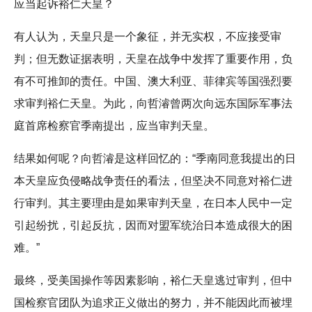
应当起诉裕仁天皇？
有人认为，天皇只是一个象征，并无实权，不应接受审
判；但无数证据表明，天皇在战争中发挥了重要作用，负
有不可推卸的责任。中国、澳大利亚、菲律宾等国强烈要
求审判裕仁天皇。为此，向哲濬曾两次向远东国际军事法
庭首席检察官季南提出，应当审判天皇。
结果如何呢？向哲濬是这样回忆的：“季南同意我提出的日
本天皇应负侵略战争责任的看法，但坚决不同意对裕仁进
行审判。其主要理由是如果审判天皇，在日本人民中一定
引起纷扰，引起反抗，因而对盟军统治日本造成很大的困
难。”
最终，受美国操作等因素影响，裕仁天皇逃过审判，但中
国检察官团队为追求正义做出的努力，并不能因此而被埋