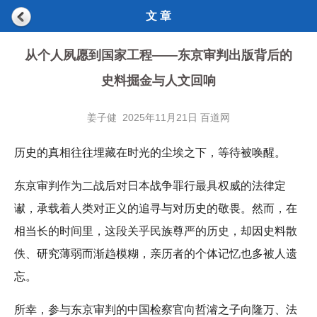
文 章
从个人夙愿到国家工程——东京审判出版背后的
史料掘金与人文回响
姜子健 2025年11月21日 百道网
历史的真相往往埋藏在时光的尘埃之下，等待被唤醒。
东京审判作为二战后对日本战争罪行最具权威的法律定
谳，承载着人类对正义的追寻与对历史的敬畏。然而，在
相当长的时间里，这段关乎民族尊严的历史，却因史料散
佚、研究薄弱而渐趋模糊，亲历者的个体记忆也多被人遗
忘。
所幸，参与东京审判的中国检察官向哲濬之子向隆万、法