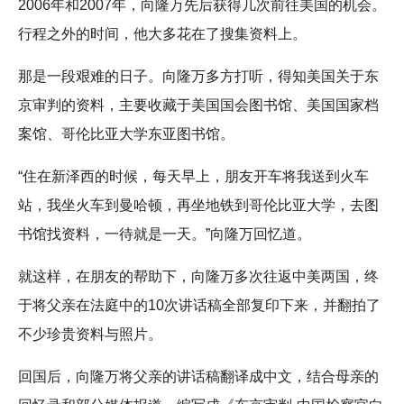
2006年和2007年，向隆万先后获得几次前往美国的机会。
行程之外的时间，他大多花在了搜集资料上。
那是一段艰难的日子。向隆万多方打听，得知美国关于东
京审判的资料，主要收藏于美国国会图书馆、美国国家档
案馆、哥伦比亚大学东亚图书馆。
“住在新泽西的时候，每天早上，朋友开车将我送到火车
站，我坐火车到曼哈顿，再坐地铁到哥伦比亚大学，去图
书馆找资料，一待就是一天。”向隆万回忆道。
就这样，在朋友的帮助下，向隆万多次往返中美两国，终
于将父亲在法庭中的10次讲话稿全部复印下来，并翻拍了
不少珍贵资料与照片。
回国后，向隆万将父亲的讲话稿翻译成中文，结合母亲的