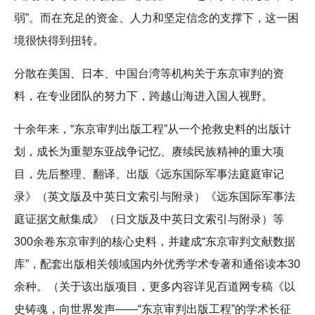
弱”。而在充足的资金、人力和坚定信念的支撑下，这一困
境很快得到扭转。
分散在美国、日本、中国台湾等机构关于东京审判的资
料，在专业团队的努力下，跨越山海进入国人视野。
十余年来，“东京审判出版工程”从一个抢救史料的出版计
划，成长为重塑东亚战争记忆、赓续民族精神的重大项
目，先后整理、翻译、出版《远东国际军事法庭庭审记
录》（英文版及中英日文索引与附录）《远东国际军事法
庭证据文献集成》（日文版及中英日文索引与附录）等
300余卷东京审判的核心史料，并建成“东京审判文献数据
库”，配套出版相关领域国内外优秀学术专著和通俗读本30
余种。（关于该出版项目，更多内容详见百道网专稿《以
史铸魂，向世界发声——“东京审判出版工程”的学术长征