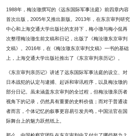
1988年，梅汝璈撰写的《远东国际军事法庭》前四章内容
首次出版，2005年又推出新版。2013年，在东京审判研究
中心和上海交通大学出版社的支持下，梅小璈与梅小侃再
次整理梅汝璈生前文稿和日记，出版了《梅汝璈东京审判
文稿》。2016年，在《梅汝璈东京审判文稿》一书的基础
上，上海交通大学出版社推出了《东京审判亲历记》。
《东京审判亲历记》讲述了远东国际军事法庭的设立、对
日本战犯的认定与逮捕、起诉和审讯程序，以及梅汝璈的
部分日记。虽未涵盖东京审判的全过程，但梅汝璈亲历者
视角下的记录，仍然具有重要的史料价值；而对于普通读
者而言，个体记忆的叙事更容易引发共鸣，中国法官在国
际舞台上的魅力跃然纸上。
那么，中国检察官团队在东京审判中又付出了哪些努力？