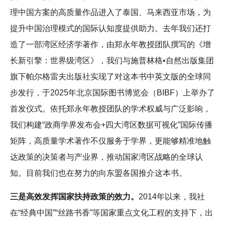
理中国方案的高质量作品进入了泰国、马来西亚市场，为
提升中国治理模式的国际认知度提供助力。去年我们还打
造了一部湾区经济学著作，由郑永年教授团队撰写的《增
长新引擎：世界级湾区》，我们与施普林格•自然出版集团
旗下帕尔格雷夫出版社实现了对这本书中英文版的全球同
步发行，于2025年北京国际图书博览会（BIBF）上举办了
首发仪式。依托郑永年教授团队的学术权威与广泛影响，
我们构建“政商学界发布会+四大湾区数据可视化”国际传播
矩阵，高质量学术著作不仅服务于学界，更能够精准地触
达政策的决策者与产业界，推动国家湾区战略的全球认
知。目前我们也在努力的向东盟各国推介这本书。
三是高效发挥国家扶持政策的效力。
2014年以来，我社
在“经典中国”“丝路书香”等国家重点文化工程的支持下，出