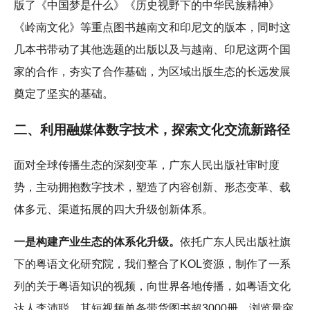
版了《中国梦是什么》《历史视野下的中华民族精神》
《岭南文化》等重点图书越南文和印尼文的版本，同时这
几本书带动了其他选题的出版以及与越南、印尼这两个国
家的合作，夯实了合作基础，为区域出版生态的长远发展
奠定了坚实的基础。
二、利用融媒体数字技术，探索文化交流新路径
面对全球传播生态的深刻变革，广东人民出版社审时度
势，主动拥抱数字技术，塑造了内容创新、形态变革、载
体多元、渠道拓展的四大升级创新体系。
一是构建产业生态的体系化升级。
依托广东人民出版社旗
下的粤语文化研究院，我们整合了KOL资源，制作了一系
列的关于粤语知识的视频，向世界各地传播，如粤语文化
达人李沛聪，其短视频单条带货图书超3000册，浏览量突