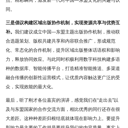
点、精彩瞬间，激发新一代对中国—东盟文化的兴趣与认
同。
三是倡议构建区域出版协作机制，实现资源共享与优势互
补。
我们建议成立中国—东盟主题出版协作机制，推动联
合选题策划、版权共建共享和内容联合推广，形成规范
化、常态化的合作机制，提升区域出版整体话语权和影响
力，释放协同效应。与此同时积极利用数字科技构建多语
种的数据库、智能传播平台，打造精准智能推送、多渠道
融合传播的创新性运营模式，让优质内容触达更广泛的受
众，实现效能的最大化。
最后，听了刚才各位嘉宾的演讲，感觉我们在“走出去”以
及与东盟国家的合作交流方面，相比优秀的同行还存在很
大差距。这种种差距归根结底就体现在影响力上。要提升
影响力最主要的工作就是要提升我们的内容质量。事实上