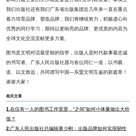
我们出版社还有我们广东省出版集团近几年来一直在重点
着力培育品牌、塑造品牌，我们将继续努力，积极虚心向
优秀的同行学习，期待以更响亮的品牌、更优质的内容为
全球文化交流贡献更多力量。
图书是文明对话最坚韧的纽带，出版人是时代叙事最忠诚
的书写者。广东人民出版社愿与各位同仁一道，以书载
道、以文致远，共同谱写中国—东盟文明互鉴的新篇章！
谢谢大家！
相关文章
1.
在仅有一人的图书工作室里，“之间”如何小体量做出大价
值？
2.
广东人民出版社总编辑黄少刚：出版品牌如何实现韧性