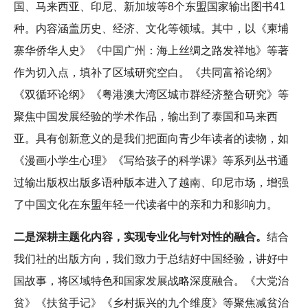
国、马来西亚、印尼、新加坡等8个东盟国家输出图书41
种。内容涵盖历史、经济、文化等领域。其中，以《柬埔
寨华侨华人史》《中国广州：海上丝绸之路发祥地》等著
作为切入点，填补了区域研究空白。《共同富裕论纲》
《双循环论纲》《粤港澳大湾区城市群经济整合研究》等
聚焦中国发展经验的学术作品，输出到了泰国和马来西
亚。具有创新意义的是我们把面向青少年读者的读物，如
《漫画小学生心理》《写给孩子的科学课》等系列丛书通
过输出版权出版多语种版本进入了越南、印尼市场，增强
了中国文化在东盟年轻一代读者中的亲和力和影响力。
二是深耕主题化内容，实现专业化与针对性的融合。
结合
我们社的出版方向，我们致力于总结好中国经验，讲好中
国故事，将区域特色和国家发展战略深度融合。《大党治
贫》《扶贫手记》《乡村振兴的九个维度》等聚焦减贫治