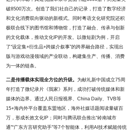
破8500万次。创造了我们社自己的记录，打造了数字经济
和文化消费双向驱动的新模式。同时粤语文化研究院还积
极联合线下的图书馆和博物馆，打造了融合、传承与创新
的文化载体，推动文化IP的开发。以微短剧为例，开启
了“设定集+衍生品+跨媒介叙事”的跨界融合路径，实现出
版与游戏动漫领域的产业联动，构建集生产、传播、消费
为一体的链条。
二是传播载体实现全方位的升级。
为献礼新中国成立75周
年打造了微纪录片《我家》系列，成功打破传统媒体和新
媒体的边界。通过人民日报视界、China Daily、TVB等
15+海内外平台覆盖东盟地区，海外社媒话题阅读量破百
万，形成长效文化IP；同时与腾讯联合推出“岭南城市
通”“广东方言研究助手”等7个智能体，利用AI技术赋能传统