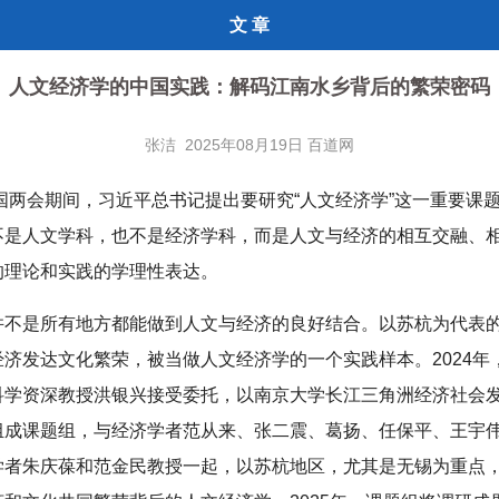
文 章
人文经济学的中国实践：解码江南水乡背后的繁荣密码
张洁 2025年08月19日 百道网
全国两会期间，习近平总书记提出要研究“人文经济学”这一重要课
不是人文学科，也不是经济学科，而是人文与经济的相互交融、
的理论和实践的学理性表达。
并不是所有地方都能做到人文与经济的良好结合。以苏杭为代表
经济发达文化繁荣，被当做人文经济学的一个实践样本。2024年
科学资深教授洪银兴接受委托，以南京大学长江三角洲经济社会
组成课题组，与经济学者范从来、张二震、葛扬、任保平、王宇
学者朱庆葆和范金民教授一起，以苏杭地区，尤其是无锡为重点