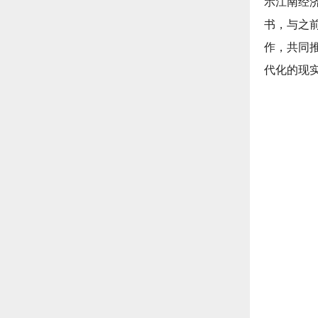
示江南经
书，与之
作，共同
代化的现