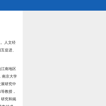
题。人文经
相互促进、
的江南地区
，南京大学
发展研究中
伟等教授，
，研究和揭