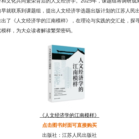
济和文化共同繁荣背后的人文经济学。2025年，课题组将调研成
前早就联系到课题组，提出人文经济学选题出版计划的江苏人民
推出了《人文经济学的江南模样》，在理论与实践的交汇处，探
实模样，为大众读者解读繁荣密码。
《人文经济学的江南模样》
点击图书封面可直接购买
出版社：江苏人民出版社