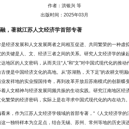
作者：洪银兴 等
出版时间：2025年03月
融，著就江苏人文经济学首部专著
学是经济发展和人文发展两者之间相互促进、共同繁荣的一种虚
究的关键是人、文、经济三者之间的关系。研究人文经济学的缘
达地区的人文密码，从而关注“人”和“文”对中国式现代化的推动
自古便是中国经济文化的高地。从“苏湖熟，天下足”的农耕文明
商业发祥地的实业报国传奇，再到改革开放后苏南模式的创新蝶
绎着人文精神与经济发展同频共振的生动实践。研究江南地区经
文化繁荣的经济密码，实际上是在寻求中国式现代化的内在动力
编看来，作为江苏人文经济学领域的首部专著，“《人文经济学的
南这一独特样本为立足点，结合无锡、苏州、常州等地的历史演