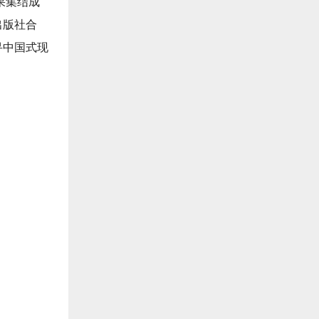
果集结成
出版社合
寻中国式现