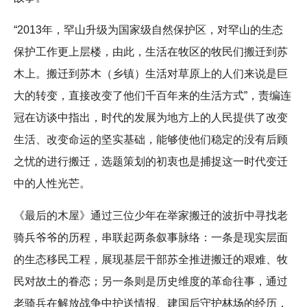
“2013年，罕山升级为国家级自然保护区，对罕山的生态
保护工作更上层楼，由此，生活在牧区的牧民们搬迁到苏
木上。搬迁到苏木（乡镇）生活对草原上的人们来说是巨
大的转变，直接改变了他们千百年来的生活方式”，责编连
冠在访谈中指出，时代的发展为地方上的人民提供了改变
生活、改变命运的坚实基础，能够使他们稳定的没有后顾
之忧的进行搬迁，选题策划的初衷也是捕捉这一时代变迁
中的人性光芒。
《最后的木屋》通过三位少年在举家搬迁的波折中寻找老
骑兵爷爷的历程，串联起两条叙事脉络：一条是现实层面
的生态移民工程，展现基层干部苏全推进搬迁的艰难、牧
民对故土的眷恋；另一条则是历史维度的革命往事，通过
老骑兵在解放战争中护送情报、建国后守护林场的经历，