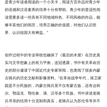
是青少年读者阅读的一个小关卡，阅读方言作品对青少年
的语感和汉语素养的培养十分有帮助。青少年的普适性阅
读需要多读一些具有不同地域特色、不同风格的作品，能
够丰富他们的阅历，培养正确的价值观，对他们认识世
界、认识祖国大有裨益。”
创作过程中的专业审校也确保了《最后的木屋》在历史真
实与文学想象上的有力平衡，连冠透露，书中有关革命历
史的部分邀请了中国近代史专家审阅，也查阅了很多内蒙
古骑兵的历史文献和影像资料。“在革命战争年代，保卫家
园是不分民族的，内蒙古骑兵里不仅有蒙古族，还有达斡
尔、鄂温克、鄂伦春、满、汉等多个民族。书中讲述老骑
兵寻亲的结局十分克制和真实，老骑兵认为苏伦爷爷并不