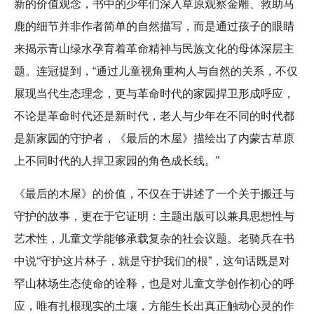
新的价值观念，书中的少年们深入草原观察金雕、救助马
鹿的细节并非作者简单的自然描写，而是通过孩子的眼睛
来揭示青山绿水孕育着革命精神与民族文化的母体深层主
题。连冠提到，“通过儿童视角重构人与自然的关系，不仅
展现当代生态理念，更与革命时代的家园捍卫形成呼应，
不论是革命时代还是新时代，老人与少年在不同的时代都
是新家园的守护者，《最后的木屋》描绘出了内蒙古草原
上不同时代的人捍卫家园的角色成长线。”
《最后的木屋》的价值，不仅在于讲述了一个关于搬迁与
守护的故事，更在于它证明：主题出版可以兼具思想性与
艺术性，儿童文学能够承载复杂的社会议题。老骑兵在书
中说“守护这片林子，就是守护我们的根”，这句话既是对
罕山林场生态使命的诠释，也是对儿童文学创作初心的呼
应，唯有扎根现实的土壤，方能生长出真正触动心灵的作