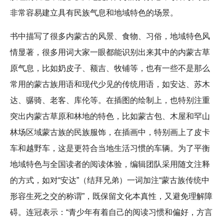
非常容易建立具有民族气息和地域特色的场景。
书中描写了很多内蒙古的风景、食物、习俗，地域特色风
情显著，很多用词大家一眼都能识别出来其中的内蒙古草
原气息，比如奶皮子、额吉、牧铺等，也有一些不是那么
常用的蒙古族用语和现代少见的传统用语，如安达、苏木
达、骣骑、老客、库伦等。在插图的绘制上，也特别注重
突出内蒙古草原和林地的特色，比如蒙古包、木屋和罕山
林场区域蒙古族的民族服饰，在插画中，特别画上了皮卡
车和越野车，这是更符合当地生活习惯的车辆。为了平衡
地域特色与全国读者的阅读体验，编辑团队采用随文注释
的方式，如对“安达”（结拜兄弟）一词加注“蒙古族传统中
形容生死之交的称谓”，既保留文化本真性，又避免理解障
碍。连冠表示：“青少年有着自己的阅读习惯和偏好，方言