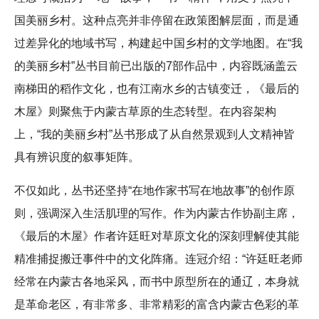
国美丽乡村。这种点亮并非停留在政策图解层面，而是通
过差异化的地域书写，构建起中国乡村的文学地图。在“我
的美丽乡村”丛书目前已出版的7部作品中，内容既涵盖云
南梯田的稻作文化，也有江南水乡的古镇变迁，《最后的
木屋》则聚焦于内蒙古草原的生态转型。在内容架构
上，“我的美丽乡村”丛书形成了从自然景观到人文精神皆
具有辨识度的叙事矩阵。
不仅如此，丛书还坚持“在地作家书写在地故事”的创作原
则，强调深入生活肌理的写作。作为内蒙古作协副主席，
《最后的木屋》作者许廷旺对草原文化的深刻理解使其能
精准捕捉搬迁事件中的文化阵痛。连冠介绍：“许廷旺老师
经常在内蒙古各地采风，而书中原型所在的通辽，本身就
是革命老区，有非常多、非常精彩的富含内蒙古色彩的革