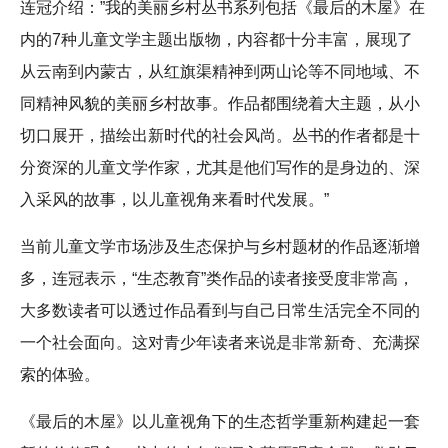
连冠介绍：”我的美丽乡村丛书系列包括《最后的木屋》在
内的7种儿童文学主题出版物，内容都十分丰富，展现了
从云南到内蒙古，从红旗渠精神到两山论等不同地域、不
同精神风貌的美丽乡村故事。作品都围绕着大主题，从小
切口展开，描绘出新时代的社会风尚。丛书的作者都是十
分资深的儿童文学作家，尤其是他们写作的是身边的、深
入采风的故事，以儿童视角来看时代发展。”
当前儿童文学市场涉及生态保护与乡村题材的作品逐渐增
多，连冠表示，“生态教育”类作品的读者接受度非常高，
大多数读者可以透过作品看到与自己日常生活完全不同的
一个社会面向。这对青少年读者来说是非常新奇、充满探
索的体验。
《最后的木屋》以儿童视角下的生态哲学重新构建起一套