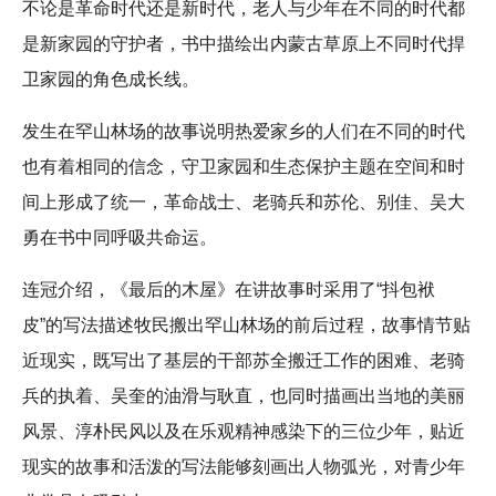
不论是革命时代还是新时代，老人与少年在不同的时代都
是新家园的守护者，书中描绘出内蒙古草原上不同时代捍
卫家园的角色成长线。
发生在罕山林场的故事说明热爱家乡的人们在不同的时代
也有着相同的信念，守卫家园和生态保护主题在空间和时
间上形成了统一，革命战士、老骑兵和苏伦、别佳、吴大
勇在书中同呼吸共命运。
连冠介绍，《最后的木屋》在讲故事时采用了“抖包袱
皮”的写法描述牧民搬出罕山林场的前后过程，故事情节贴
近现实，既写出了基层的干部苏全搬迁工作的困难、老骑
兵的执着、吴奎的油滑与耿直，也同时描画出当地的美丽
风景、淳朴民风以及在乐观精神感染下的三位少年，贴近
现实的故事和活泼的写法能够刻画出人物弧光，对青少年