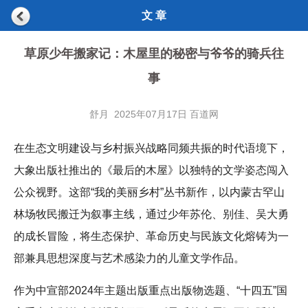
文 章
草原少年搬家记：木屋里的秘密与爷爷的骑兵往
事
舒月 2025年07月17日 百道网
在生态文明建设与乡村振兴战略同频共振的时代语境下，
大象出版社推出的《最后的木屋》以独特的文学姿态闯入
公众视野。这部“我的美丽乡村”丛书新作，以内蒙古罕山
林场牧民搬迁为叙事主线，通过少年苏伦、别佳、吴大勇
的成长冒险，将生态保护、革命历史与民族文化熔铸为一
部兼具思想深度与艺术感染力的儿童文学作品。
作为中宣部2024年主题出版重点出版物选题、“十四五”国