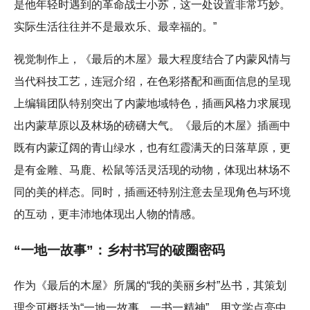
是他年轻时遇到的革命战士小苏，这一处设置非常巧妙。
实际生活往往并不是最欢乐、最幸福的。”
视觉制作上，《最后的木屋》最大程度结合了内蒙风情与
当代科技工艺，连冠介绍，在色彩搭配和画面信息的呈现
上编辑团队特别突出了内蒙地域特色，插画风格力求展现
出内蒙草原以及林场的磅礴大气。《最后的木屋》插画中
既有内蒙辽阔的青山绿水，也有红霞满天的日落草原，更
是有金雕、马鹿、松鼠等活灵活现的动物，体现出林场不
同的美的样态。同时，插画还特别注意去呈现角色与环境
的互动，更丰沛地体现出人物的情感。
“一地一故事”：乡村书写的破圈密码
作为《最后的木屋》所属的“我的美丽乡村”丛书，其策划
理念可概括为“一地一故事，一书一精神”，用文学点亮中