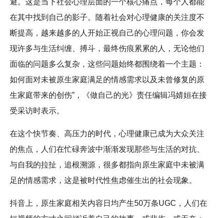
避。这是当下社会心理层面的一个核心痛点，每个人都能
在其中找到自己的影子。随着社会对心理健康的关注度不
断提高，越来越多的人开始正视自己的心理问题，你会发
现许多与生活纠缠、搏斗，最终伤痕累累的人，无论他们
面临的问题多么复杂，这些问题始终都围绕着一个主题：
如何面对未被原生家庭满足的情感需求以及未曾修复的原
生家庭带来的创伤”，《做自己的光》责任编辑冯婧姮在接
受采访时表示。
在这个快节奏、高压力的时代，心理健康已成为大众关注
的焦点，人们在忙碌奔波中渐渐发现那些与生活的对抗、
与自我的拉扯，追根溯源，很多都指向原生家庭中未被满
足的情感需求，这是被时代性焦虑催生出的社会现象。
抖音上，原生家庭相关内容日均产生50万条UGC，人们在