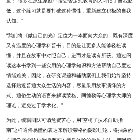
道：“很多在原生家庭中接受否定式教育的人习惯了自我贬
低，这个练习就是要打破这种惯性，重新建立积极的自我
认知。”
“我们将《做自己的光》定位为一本面向大众的、既有深度
又有温度的心理学科普书，目的是让更多人能够轻松读
懂，并且在故事中对照自己，进而才是读有所获。通过阅
读这本书学到一些实用的心理学知识和方法帮助自己度过
情绪难关，因此，在研究课题和辅助案例上我们始终坚持
选择贴近普通大众生活的内容，尽量采用故事演绎的方
式、通俗生动的语言来解读荣格、阿德勒等心理学大师的
理论，避免过于学术化。”
为此，编辑团队可谓煞费苦心，用“空椅子技术自助指
南”这样通俗易懂的表达来解读荣格的阴影理论，将抽象的