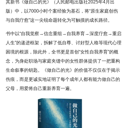
其新书《做自己的光》（人民邮电出版社2025年4月出
版）中，以7000小时个案经验为基石，将“原生家庭创伤
与自我疗愈”这一尖锐命题转化为可触摸的成长路径。
书中以“自我觉察→信念重组→自我养育→深度疗愈→重启
人生”的递进框架，拆解了低自尊、讨好型人格等现代心理
困境的根源，除此外，全书更是首创“女性自我养育”的概
念，为身处职场与家庭夹缝中的女性群体提供了一把重构
生命叙事的钥匙。《做自己的光》的价值不仅仅在于揭示
伤痕，而是更诚实地证明了每个成年人都有能力做自己的
父母，用爱将自己重新养育一遍。