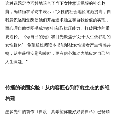
这种选题定位巧妙地暗合了当下女性意识觉醒的社会趋
势，冯婧姮在采访中表示：“女性的社会地位逐渐提高，自
我意识逐渐觉醒使她们开始追求独立和自我价值的实现，
而心理自助类图书成为她们获取抗压能力、打破困境的重
要途径。《做自己的光》将目光聚焦于‘处于人生低谷期的
女性群体’，希望通过阅读本书能够让女性读者产生情感共
鸣，从中获得安慰和鼓励，更有信心和动力地应对自己的
人生课题。”
传播的破圈实验：从内容匠心到疗愈生态的多维
构建
墨多先生的前作《自渡：真希望你能好好爱自己》已畅销