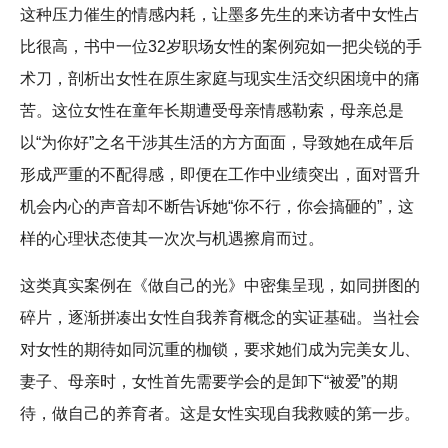
这种压力催生的情感内耗，让墨多先生的来访者中女性占
比很高，书中一位32岁职场女性的案例宛如一把尖锐的手
术刀，剖析出女性在原生家庭与现实生活交织困境中的痛
苦。这位女性在童年长期遭受母亲情感勒索，母亲总是
以“为你好”之名干涉其生活的方方面面，导致她在成年后
形成严重的不配得感，即便在工作中业绩突出，面对晋升
机会内心的声音却不断告诉她“你不行，你会搞砸的”，这
样的心理状态使其一次次与机遇擦肩而过。
这类真实案例在《做自己的光》中密集呈现，如同拼图的
碎片，逐渐拼凑出女性自我养育概念的实证基础。当社会
对女性的期待如同沉重的枷锁，要求她们成为完美女儿、
妻子、母亲时，女性首先需要学会的是卸下“被爱”的期
待，做自己的养育者。这是女性实现自我救赎的第一步。