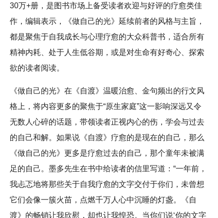
30万+册，是图书市场上备受读者欢迎与好评的疗愈类佳
作，编辑表示，《做自己的光》延续前者的风格与主旨，
都是聚焦于自我成长与心理疗愈的大众科普书，适合所有
精神内耗、处于人生低谷期，或是对生命有好奇心、探索
欲的读者阅读。
《做自己的光》在《自渡》温暖治愈、金句频出的行文风
格上，将内容更多的聚焦于“原生家庭”这一影响深远又令
无数人心碎的话题，带领读者正视内心的伤，学会与过去
的自己和解。如果说《自渡》疗愈的是现在的自己，那么
《做自己的光》更多是疗愈过去的自己，那个童年未被满
足的自己。墨多先生在书中给读者的信里写道：“一年前，
我忐忑地将那些关于自我疗愈的文字交付于你们，未曾想
它们会像一簇火苗，点燃千万人心中沉睡的灯盏。《自
渡》的畅销让我欣慰，却也让我惶恐。当你们说‘你的文字