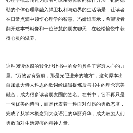
心理学概念转化为读者可以亲身体验的操作方法，把阿德
勒的个体心理学融入捍卫权利与边界的生活场景，让读者
在日常点滴中领悟心理学的智慧。冯婧姮表示，希望读者
翻开这本书就像和一位智慧的朋友聊天，在轻松愉悦中获
得心灵的滋养。
这种阅读体感的转化也让书中的金句具备了穿透人心的力
量。“万物皆有裂痕，那是光照进来的地方”，这句原本出
自加拿大诗人科恩的歌词经编辑提炼后与书中的理念完美
融合，成为很多读者朋友圈的签名。在书中，它不再只是
一句优美的诗句，而是代表着一种面对创伤的勇敢态度，
完成了从学术概念到大众语汇的华丽升华，成为鼓励人们
勇敢面对生活裂痕的精神力量。