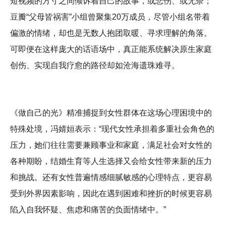
短视频的方寸之间倾诉着自己的故事，或悲伤、或无奈；
豆瓣“父母皆祸害”小组曾聚集20万成员，尽管小组名带着
偏激的情绪，却也是无数人抱团取暖、寻求理解的角落。
可即便在这样庞大的话语场中，真正能系统解决原生家庭
创伤、实现自我疗愈的路径却如沧海遗珠难寻。
《做自己的光》精准捕捉到女性群体在这场心理困境中的
特殊处境，冯婧姮表示：“现代女性承担着多重社会角色的
压力，她们往往需要兼顾事业和家庭，满足社会对女性的
各种期盼，结婚生育等人生选择又会给女性带来新的压力
和挑战。还有女性普遍情感细腻敏感的心理特点，更容易
受到外界因素影响，因此在遇到困难和挫折的时候更容易
陷入自我怀疑、焦虑和痛苦的负面情绪中。”