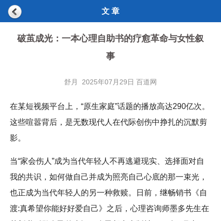
文 章
破茧成光：一本心理自助书的疗愈革命与女性叙
事
舒月 2025年07月29日 百道网
在某短视频平台上，“原生家庭”话题的播放高达290亿次。
这些喧嚣背后，是无数现代人在代际创伤中挣扎的沉默剪
影。
当“家会伤人”成为当代年轻人不再逃避现实、选择面对自
我的共识，如何做自己并成为照亮自己心底的那一束光，
也正成为当代年轻人的另一种救赎。日前，继畅销书《自
渡:真希望你能好好爱自己》之后，心理咨询师墨多先生在