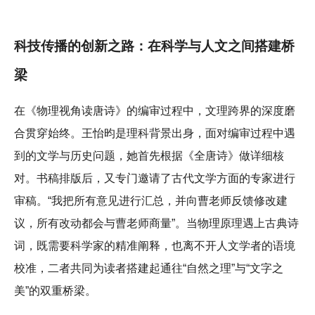
科技传播的创新之路：在科学与人文之间搭建桥
梁
在《物理视角读唐诗》的编审过程中，文理跨界的深度磨
合贯穿始终。王怡昀是理科背景出身，面对编审过程中遇
到的文学与历史问题，她首先根据《全唐诗》做详细核
对。书稿排版后，又专门邀请了古代文学方面的专家进行
审稿。“我把所有意见进行汇总，并向曹老师反馈修改建
议，所有改动都会与曹老师商量”。当物理原理遇上古典诗
词，既需要科学家的精准阐释，也离不开人文学者的语境
校准，二者共同为读者搭建起通往“自然之理”与“文字之
美”的双重桥梁。