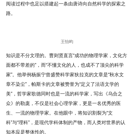
阅读过程中也足以搭建起一条由唐诗向自然科学的探索之
路。
王怡昀
知识是不分文理的。曹则贤直言“成功的物理学家，文化方
面都不带差的”，而“不懂文化的人，也成不了顶尖的科学
家”。他举例杨振宁曾盛赞科学家狄拉克的文章是“秋水文
章不染尘”，帕斯卡的文章被赞誉为“定义了法语文学的
美”，哲学家歌德同时也是一流的科学家，写出《乌合之
众》的勒庞，不仅是社会心理学家，更是一名优秀的医
生、一流的物理学家。在他眼中，将知识割裂为“文
科”与“理科”，是现代学科体制的产物，而人类对世界的认
知本应是整体性的。