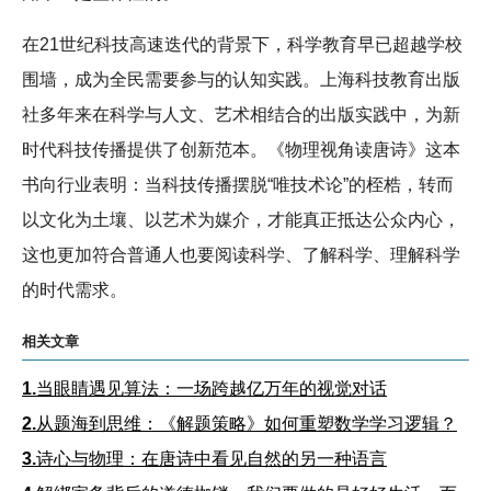
在21世纪科技高速迭代的背景下，科学教育早已超越学校
围墙，成为全民需要参与的认知实践。上海科技教育出版
社多年来在科学与人文、艺术相结合的出版实践中，为新
时代科技传播提供了创新范本。《物理视角读唐诗》这本
书向行业表明：当科技传播摆脱“唯技术论”的桎梏，转而
以文化为土壤、以艺术为媒介，才能真正抵达公众内心，
这也更加符合普通人也要阅读科学、了解科学、理解科学
的时代需求。
相关文章
1.
当眼睛遇见算法：一场跨越亿万年的视觉对话
2.
从题海到思维：《解题策略》如何重塑数学学习逻辑？
3.
诗心与物理：在唐诗中看见自然的另一种语言