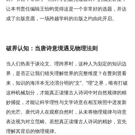
让本书责任编辑王怡昀觉得这是一个非常好的选题，并达
成了出版意愿，一场跨越学科的出版之约由此开启。
破界认知：当唐诗意境遇见物理法则
当人们热衷于谈论文、理跨界时，这种人为划定的知识边
界，是否正让我们错失理解世界的完整维度？在曹则贤看
来，知识的海洋本无泾渭分明的“文”、“理”之界，唯有打破
这种机械划分，才能真正读懂古人诗词中对自然规律的精
妙捕捉，才能让科学理性与文学诗意在相互映照中迸发新
的光芒。唐代诗人在观察自然时，从未将物理规律与诗意
表达视为对立范畴。若想真正读懂古人诗词的精妙，宜先
理解其背后的物理规律。