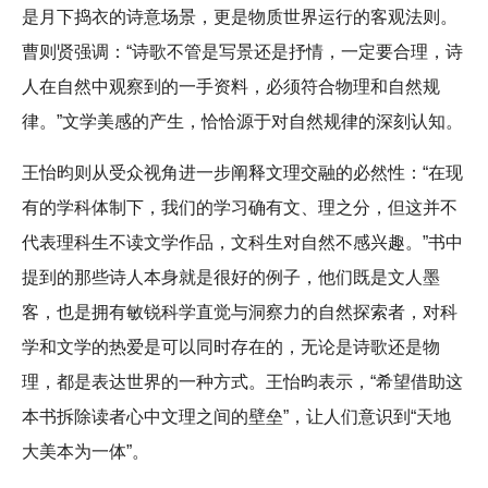
是月下捣衣的诗意场景，更是物质世界运行的客观法则。
曹则贤强调：“诗歌不管是写景还是抒情，一定要合理，诗
人在自然中观察到的一手资料，必须符合物理和自然规
律。”文学美感的产生，恰恰源于对自然规律的深刻认知。
王怡昀则从受众视角进一步阐释文理交融的必然性：“在现
有的学科体制下，我们的学习确有文、理之分，但这并不
代表理科生不读文学作品，文科生对自然不感兴趣。”书中
提到的那些诗人本身就是很好的例子，他们既是文人墨
客，也是拥有敏锐科学直觉与洞察力的自然探索者，对科
学和文学的热爱是可以同时存在的，无论是诗歌还是物
理，都是表达世界的一种方式。王怡昀表示，“希望借助这
本书拆除读者心中文理之间的壁垒”，让人们意识到“天地
大美本为一体”。