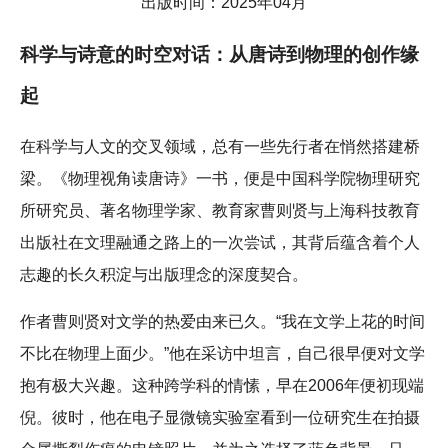
出版时间：2025年04月
科学与诗意的时空对话：从唐诗到物理的创作缘
起
在科学与人文的交叉领域，总有一些先行者在悄然搭建桥
梁。《物理视角读唐诗》一书，便是中国科学院物理研究
所研究员、著名物理学家、教育家曹则贤与上海科技教育
出版社在文理融通之路上的一次尝试，其背后蕴含着个人
志趣的长久积淀与出版理念的深度契合。
作者曹则贤对文学的热爱由来已久。“我在文学上花的时间
不比在物理上面少。”他在采访中坦言，自己很早便对文学
抱有极大兴趣。这种跨学科的情愫，早在2006年便初现端
倪。彼时，他在电子显微镜实验室看到一位研究生在拍摄