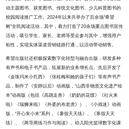
动主题图书、获奖图书、传统文化图书、少儿科普图书的
校园阅读推广工作。2024年以来共举办了百余场“希望
树”全民阅读活动，其中，着力打造了20余场重点图书宣传
活动，吸引学生、家长、老师等受众参与其中，增强用户
粘性，实现实体渠道营销链路打通，以活动带动销售。
希望出版社还积极探索数字化转型与融合出版，研发多种
有声书和电子书产品，拓展新的业务增长点。先后开发了
《金珠玛米小扎西》《张桂梅和她的孩子们》等有声书产
品，制作了《安静以后》动画版，“山西非物质文化遗产绘
本”动画版（包括《高跷走兽》《奶奶的花馍》《社火来
啦》《瑞狮来啦》《外婆的布老虎》），《小戏迷》动画
版，“开心朱小米”系列，《暑假天天练》、《寒假天天
练》、《两导两练习作与阅读》、幼儿阳光篮球数字化课