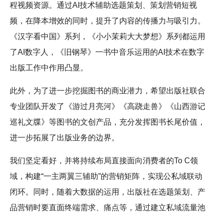
程视频资源。通过AI技术辅助选题策划、策划营销短视
频，在降本增效的同时，提升了内容的传播力与吸引力。
《汉字看中国》系列，《小小茉莉大大梦想》系列都运用
了AI数字人，《旧钢琴》一书中音乐运用的AI技术在数字
出版工作中作用凸显。
此外，为了进一步挖掘图书的商业潜力，希望出版社联合
专业团队开发了《游过月亮河》《高跷走兽》《山西游记
巡礼文牒》等图书的文创产品，充分发挥图书长尾价值，
进一步拓展了出版业务的边界。
我们坚定看好，并将持续布局直接面向消费者的To C领
域，构建“一主两翼三辅助”的营销矩阵，实现公私域联动
闭环。同时，随着大数据的运用，出版社在选题策划、产
品营销时要直面终端需求、痛点等，通过建立私域流量池