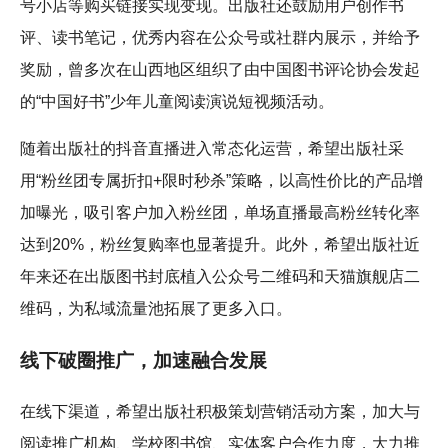
号小店等购买链接实现变现。出版社还鼓励用户创作书
评、读书笔记，优秀内容在公众号或社群内展示，并给予
奖励，曾多次在山西地区组织了由中国图书评论协会发起
的“中国好书”少年儿童阅读演说短视频活动。
随着出版社的抖音直播进入常态化运营，希望出版社采
用“粉丝团专属折扣+限时秒杀”策略，以高性价比的产品增
加曝光，吸引客户加入粉丝团，单场直播最高粉丝转化率
达到20%，粉丝复购率也显著提升。此外，希望出版社近
年来还在出版图书封底植入公众号二维码和天猫旗舰店二
维码，为私域流量池拓展了更多入口。
线下破圈推广，加速融合发展
在线下渠道，希望出版社积极策划营销活动方案，加大与
阅读推广机构、学校图书馆、实体客户合作力度，大力推