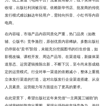
力。线上渠道（电商平台）流量费用攀升，线下实体书店
收缩，出版社利润被压缩。依赖新华书店、批发商的传统
发行模式难以触达年轻用户，需转向抖音、小红书等内容
电商。
在内容端，市场产品内容同质化严重，热门品类（如教
辅、公版书）竞争激烈，原创优质内容稀缺。多数出版社
仍停留在“卖书”阶段，未能充分挖掘图书的衍生价值，如
影视改编、课程开发、周边产品等。在渠道端，新媒体渠
道形态、运营逻辑推陈出新，不断下沉，至今尚未形成稳
定的运营模式。行业对单一渠道的依赖减小，整体上重视
立体发行渠道的打造，这对出版发行企业渠道搭建、从业
人员素质、运营能力等方面提出了更高的要求。
在此背景下，希望出版社近年来凭借“一主两翼三辅助”的
全域营销矩阵突出重围，展现出强劲的市场竞争力。并结