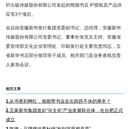
轩出版传媒股份有限公司发起的熊猫书店 IP授权及产品供
应等3个项目。
会议由安徽新华发行集团党委副书记、总经理，安徽新华
传媒股份有限公司党委书记、董事长张克文主持。安徽省
委宣传部文化企业管理处、印刷发行处主要负责同志，五
省新华书店部分领导班子成员、相关部门及业务条线负责
人参加会议。
相关文章
1.
从书香到网红，谁能带书业走出跌跌不休的寒冬？
2.
五家新华集团发起“兴文化”产业发展联合体，在合肥正式
成立
3.
陈德：品牌建设要杜绝“捡到篮里都是菜”