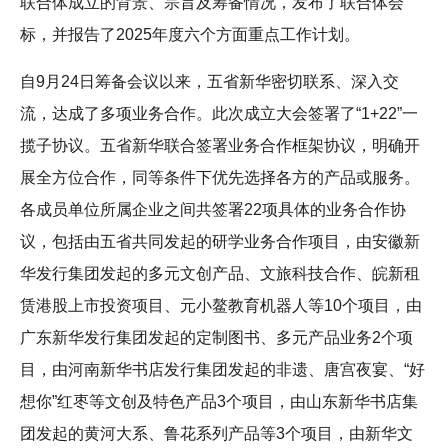
联合体成立的背景、宗旨及筹备情况，发布了联合体会
标，并报告了2025年度六个方面重点工作计划。
自9月24日筹备会议以来，五省新华密切联系、深入交
流，达成了多项业务合作。此次成立大会签署了“1+22”一
揽子协议。五省新华联合签署业务合作框架协议，明确开
展全方位合作，同等条件下优先选择各方的产品或服务。
各成员单位所属企业之间共签署22项具体的业务合作协
议，包括由五省共同发起的研学业务合作项目，由安徽新
华发行集团发起的多元文创产品、文旅科技合作、皖新租
赁港股上市投资项目、元小鳌教育机器人等10个项目，由
广东新华发行集团发起的定制图书、多元产品业务2个项
目，由河南新华书店发行集团发起的非遗、唐宫夜宴、“好
想你”红枣等文创及特色产品3个项目，由山东新华书店集
团发起的黄河大系、鲁花系列产品等3个项目，由新华文