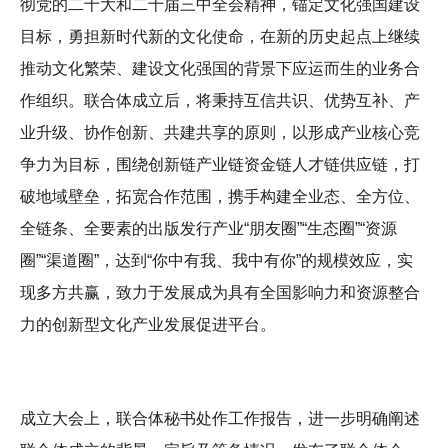
彻党的二十大和二十届三中全会精神，锚定文化强国建设
目标，勇担新时代新的文化使命，在新的历史起点上继续
推动文化繁荣、建设文化强国的背景下应运而生的业务合
作组织。联合体成立后，将秉持互信共识、优势互补、产
业升级、协作创新、共建共享的原则，以形成产业核心竞
争力为目标，围绕创新链产业链资金链人才链供应链，打
破地域壁垒，拓宽合作范围，携手构建全业态、全方位、
全链条、全要素的出版发行产业“朋友圈”“生态圈”“资源
圈”“渠道圈”，达到“你中有我、我中有你”的规模效应，实
现多方共赢，致力于发展成为具有全国影响力和资源整合
力的创新型文化产业发展促进平台。
成立大会上，联合体秘书处作工作报告，进一步明确阐述