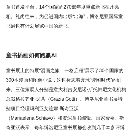
童书首发平台，14个国家的270部年度重点新书在此亮
相。礼尚往来，为促进国内出版“出海”，博洛尼亚国际童
书展也有计划展览中国的新书。
童书插画如何跑赢AI
童书展上的特展“漫画之旅，一格启程”展示了30个国家的
300本漫画和图像小说，这也标志着寰球“读图时代”的到
来。三位策展人分别是意大利吉安尼诺·斯托帕尼文化机构
总裁格拉齐亚·戈蒂（Grazia Gotti）、博洛尼亚童书展特
别项目经理玛利亚艾连娜·斯奇亚沃
（Mariaelena Schiavo）和资深童书编辑、画家费嘉。斯
奇亚沃表示，每年博洛尼亚童书展都会收到几千本参评博