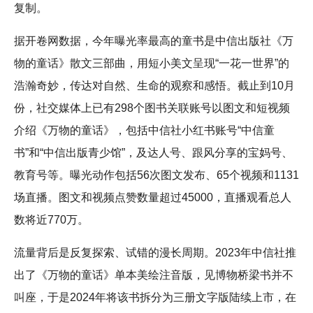
复制。
据开卷网数据，今年曝光率最高的童书是中信出版社《万
物的童话》散文三部曲，用短小美文呈现“一花一世界”的
浩瀚奇妙，传达对自然、生命的观察和感悟。截止到10月
份，社交媒体上已有298个图书关联账号以图文和短视频
介绍《万物的童话》，包括中信社小红书账号“中信童
书”和“中信出版青少馆”，及达人号、跟风分享的宝妈号、
教育号等。曝光动作包括56次图文发布、65个视频和1131
场直播。图文和视频点赞数量超过45000，直播观看总人
数将近770万。
流量背后是反复探索、试错的漫长周期。2023年中信社推
出了《万物的童话》单本美绘注音版，见博物桥梁书并不
叫座，于是2024年将该书拆分为三册文字版陆续上市，在