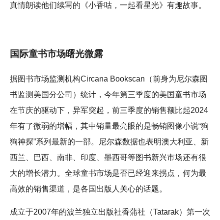
真情朗读他们续写的《小香咕，一起看星光》有趣故事。
国际童书市场曙光微露
据图书市场监测机构Circana Bookscan（前身为尼尔森图
书监测美国分公司）统计，今年第三季度的美国童书市场
在节庆的驱动下，异军突起，前三季度的销售额比起2024
年有了微弱的增幅，其中销量最亮眼的是畅销图像小说“狗
狗神探”系列最新的一部。尼尔森数据也表明澳大利亚、新
西兰、巴西、南非、印度、墨西哥等图书新兴市场还有很
大的增长潜力。全球童书市场是否已经迎来拐点，何为最
高效的销售渠道，是各国出版人关心的话题。
成立于2007年的波兰独立出版社香蒲社（Tatarak）第一次