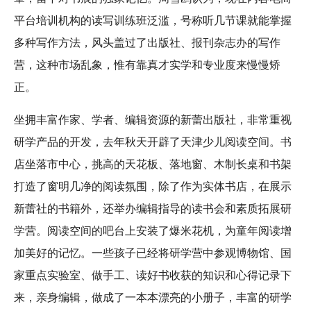
平台培训机构的读写训练班泛滥，号称听几节课就能掌握
多种写作方法，风头盖过了出版社、报刊杂志办的写作
营，这种市场乱象，惟有靠真才实学和专业度来慢慢矫
正。
坐拥丰富作家、学者、编辑资源的新蕾出版社，非常重视
研学产品的开发，去年秋天开辟了天津少儿阅读空间。书
店坐落市中心，挑高的天花板、落地窗、木制长桌和书架
打造了窗明几净的阅读氛围，除了作为实体书店，在展示
新蕾社的书籍外，还举办编辑指导的读书会和素质拓展研
学营。阅读空间的吧台上安装了爆米花机，为童年阅读增
加美好的记忆。一些孩子已经将研学营中参观博物馆、国
家重点实验室、做手工、读好书收获的知识和心得记录下
来，亲身编辑，做成了一本本漂亮的小册子，丰富的研学