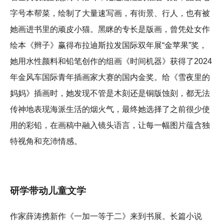
字号本帮菜，绘制了大量速写画，有街景、行人，也有被
她画进书里的顽皮小猫。黑眯的专长是版画，曾凭处女作
绘本《辫子》赢得布拉迪斯拉发国际双年展“金苹果”奖，
她用水性颜料和铅笔创作的组画《时间机器》获得了2024
年金风车国际青年插画家大赛的国内金奖。给《雪夜里的
妈妈》插画时，她发现不管是木刻还是铜版蚀刻，都无法
传神地表现海派生活的烟火气，最终她选择了之前很少使
用的彩铅，在画稿中融入镜头语言，让每一幅图片蕴含独
特视角和充沛情感。
研学带动儿童文学
作家薛涛携新作《一加一等于二》来到书展。长篇小说