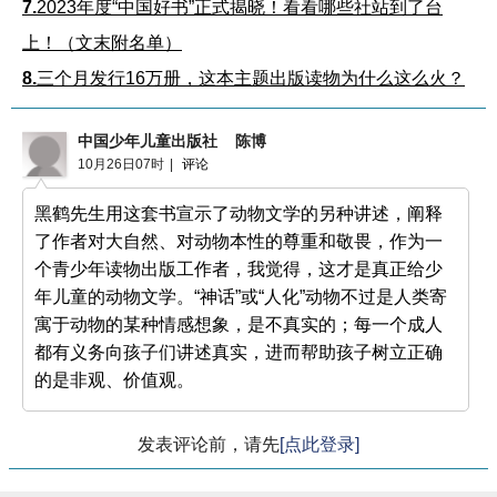
7.
2023年度“中国好书”正式揭晓！看看哪些社站到了台
上！（文末附名单）
8.
三个月发行16万册，这本主题出版读物为什么这么火？
中国少年儿童出版社 陈博
10月26日07时
|
评论
黑鹤先生用这套书宣示了动物文学的另种讲述，阐释
了作者对大自然、对动物本性的尊重和敬畏，作为一
个青少年读物出版工作者，我觉得，这才是真正给少
年儿童的动物文学。“神话”或“人化”动物不过是人类寄
寓于动物的某种情感想象，是不真实的；每一个成人
都有义务向孩子们讲述真实，进而帮助孩子树立正确
的是非观、价值观。
发表评论前，请先
[点此登录]