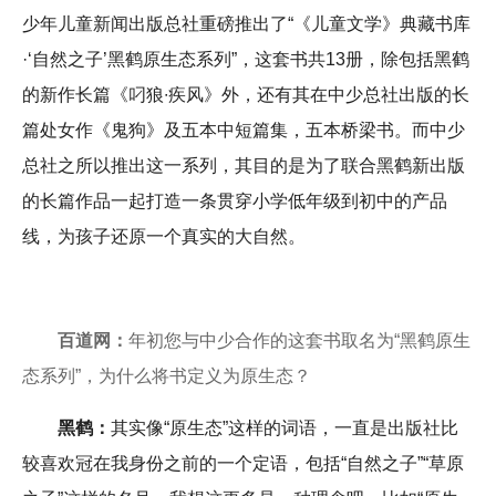
少年儿童新闻出版总社重磅推出了“《儿童文学》典藏书库
·‘自然之子’黑鹤原生态系列”，这套书共13册，除包括黑鹤
的新作长篇《叼狼∙疾风》外，还有其在中少总社出版的长
篇处女作《鬼狗》及五本中短篇集，五本桥梁书。而中少
总社之所以推出这一系列，其目的是为了联合黑鹤新出版
的长篇作品一起打造一条贯穿小学低年级到初中的产品
线，为孩子还原一个真实的大自然。
百道网：
年初您与中少合作的这套书取名为“黑鹤原生
态系列”，为什么将书定义为原生态？
黑鹤：
其实像“原生态”这样的词语，一直是出版社比
较喜欢冠在我身份之前的一个定语，包括“自然之子”“草原