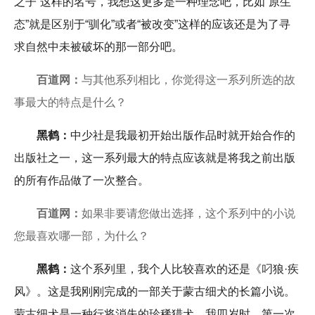
之子”这样的名号，我想这更多是一种理念吧，比如“原生
态”就是区别于“驯化”或者“被改变”这样的应该还是为了寻
求自然中未被破坏的那一部分吧。
百道网：
与其他系列相比，你觉得这一系列所选的故
事最大的特点是什么？
黑鹤：
中少社是我最初开始出版作品时就开始合作的
出版社之一，这一系列最大的特点应该就是将我之前出版
的所有作品做了一次整合。
百道网：
如果非要请您做出选择，这个系列中的小说
您最喜欢哪一部，为什么？
黑鹤：
这个系列里，我个人比较喜欢的还是《叼狼·疾
风》。这是我刚刚完成的一部关于蒙古细犬的长篇小说。
蒙古细犬是一种行将消失的珍稀猎犬，我四岁时，第一次