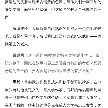
黄疸他的皮肤呈现出古铜般的色泽，身体只剩一副巨硕的
骨架支撑，面容宛如塑像，但这坚强的牧人至死未呻吟一
声。
所谓成长，大概就是自己熟识的那些人一点点地老去
吧，我是个写作者，所以我以自己的方式纪念他们——离
我远去的老人。
百道网：
这一系列中的“桥梁书”针对的是小学低年龄
段的孩子，因此在故事内容上是否会有特殊的考虑？想要
传递的孩子的主要内容是否会和高年级的有所不同？
黑鹤：
其实我的作品是成人和孩子都可以读的，在中
国我自动地被定义为儿童文学作家，而我的作品翻译到国
外一般是被列为自然文学的范畴，其实是给成年人看的，
在国内我的一些中短篇也是先在成人文学杂志上发表，之