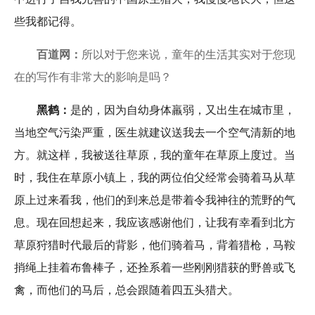
些我都记得。
百道网：
所以对于您来说，童年的生活其实对于您现
在的写作有非常大的影响是吗？
黑鹤：
是的，因为自幼身体羸弱，又出生在城市里，
当地空气污染严重，医生就建议送我去一个空气清新的地
方。就这样，我被送往草原，我的童年在草原上度过。当
时，我住在草原小镇上，我的两位伯父经常会骑着马从草
原上过来看我，他们的到来总是带着令我神往的荒野的气
息。现在回想起来，我应该感谢他们，让我有幸看到北方
草原狩猎时代最后的背影，他们骑着马，背着猎枪，马鞍
捎绳上挂着布鲁棒子，还拴系着一些刚刚猎获的野兽或飞
禽，而他们的马后，总会跟随着四五头猎犬。