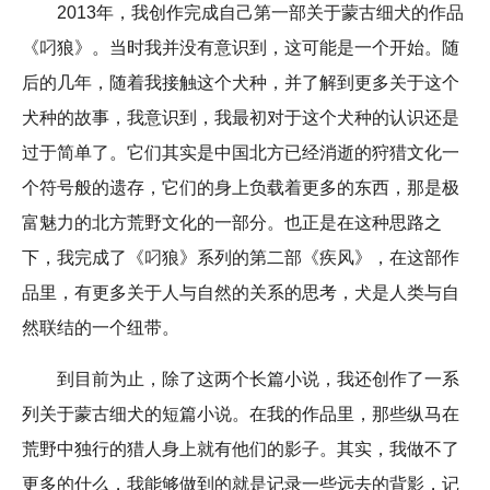
2013年，我创作完成自己第一部关于蒙古细犬的作品
《叼狼》。当时我并没有意识到，这可能是一个开始。随
后的几年，随着我接触这个犬种，并了解到更多关于这个
犬种的故事，我意识到，我最初对于这个犬种的认识还是
过于简单了。它们其实是中国北方已经消逝的狩猎文化一
个符号般的遗存，它们的身上负载着更多的东西，那是极
富魅力的北方荒野文化的一部分。也正是在这种思路之
下，我完成了《叼狼》系列的第二部《疾风》，在这部作
品里，有更多关于人与自然的关系的思考，犬是人类与自
然联结的一个纽带。
到目前为止，除了这两个长篇小说，我还创作了一系
列关于蒙古细犬的短篇小说。在我的作品里，那些纵马在
荒野中独行的猎人身上就有他们的影子。其实，我做不了
更多的什么，我能够做到的就是记录一些远去的背影，记