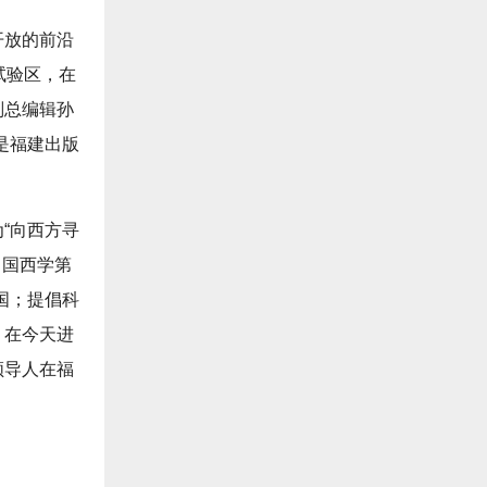
开放的前沿
试验区，在
副总编辑孙
是福建出版
“向西方寻
中国西学第
国；提倡科
，在今天进
领导人在福